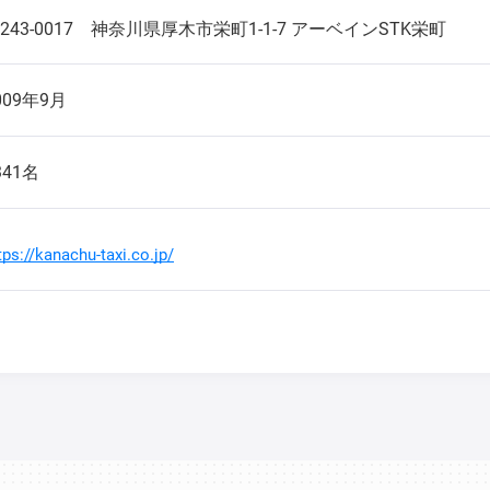
243-0017
神奈川県厚木市栄町1-1-7 アーベインSTK栄町
009年9月
341名
tps://kanachu-taxi.co.jp/