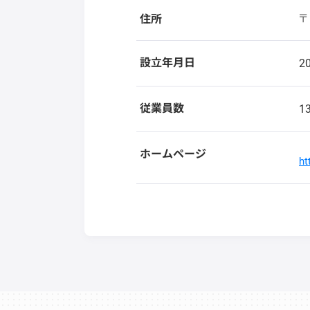
〒
住所
設立年月日
2
従業員数
1
ホームページ
ht