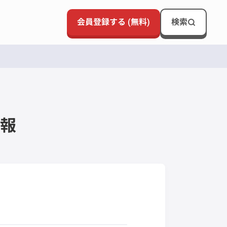
会員登録する (無料)
検索
報