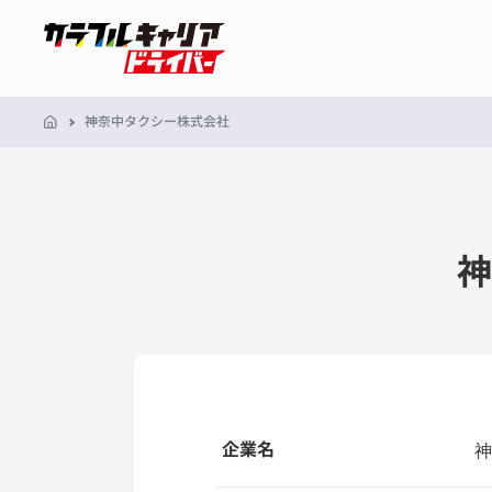
神奈中タクシー株式会社
神
企業名
神