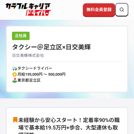
無料会員登録
正社員
タクシー＠足立区×日交美輝
日交美輝株式会社
タクシードライバー
月給195,000円 〜 500,000円
東京都
足立区
未経験から安心スタート！定着率90%の職
場で基本給19.5万円+歩合、大型連休も取