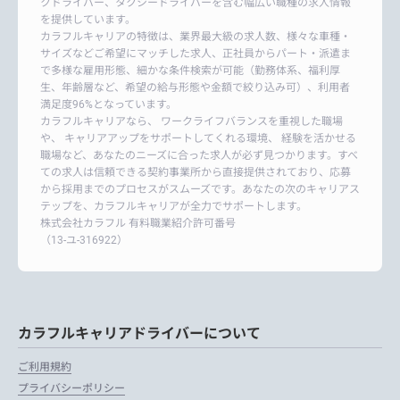
クドライバー、タクシードライバーを含む幅広い職種の求人情報
を提供しています。
カラフルキャリアの特徴は、業界最大級の求人数、様々な車種・
サイズなどご希望にマッチした求人、正社員からパート・派遣ま
で多様な雇用形態、細かな条件検索が可能（勤務体系、福利厚
生、年齢層など、希望の給与形態や金額で絞り込み可）、利用者
満足度96%となっています。
カラフルキャリアなら、 ワークライフバランスを重視した職場
や、 キャリアアップをサポートしてくれる環境、 経験を活かせる
職場など、あなたのニーズに合った求人が必ず見つかります。すべ
ての求人は信頼できる契約事業所から直接提供されており、応募
から採用までのプロセスがスムーズです。あなたの次のキャリアス
テップを、カラフルキャリアが全力でサポートします。
株式会社カラフル 有料職業紹介許可番号
（13-ユ-316922）
カラフルキャリアドライバーについて
ご利用規約
プライバシーポリシー