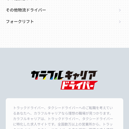
その他物流ドライバー
フォークリフト
トラックドライバー、タクシードライバーへのご転職を考えてい
るあなたへ、カラフルキャリアなら理想の職場が見つかります。
カラフルキャリアは、トラックドライバー、タクシードライバー
に特化した求人サイトです。全国数万以上の営業所から、トラッ