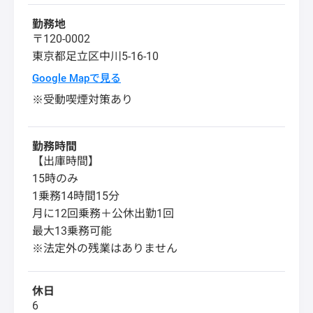
勤務地
〒120-0002
東京都
足立区
中川5-16-10
Google Mapで見る
※受動喫煙対策あり
勤務時間
【出庫時間】
15時のみ
1乗務14時間15分
月に12回乗務＋公休出勤1回
最大13乗務可能
※法定外の残業はありません
休日
6