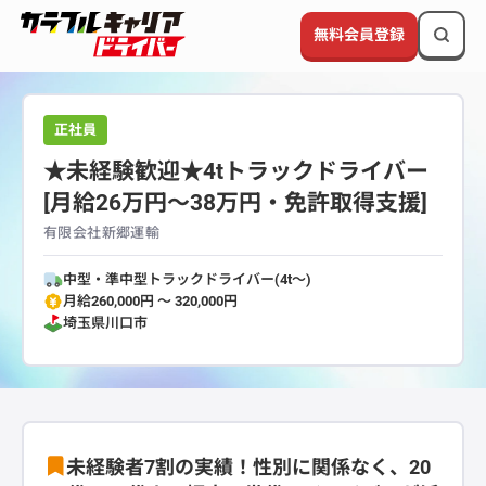
無料会員登録
正社員
★未経験歓迎★4tトラックドライバー
[月給26万円～38万円・免許取得支援]
有限会社新郷運輸
中型・準中型トラックドライバー(4t～)
月給260,000円 〜 320,000円
埼玉県
川口市
未経験者7割の実績！性別に関係なく、20