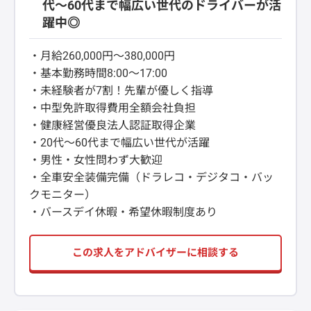
代～60代まで幅広い世代のドライバーが活
躍中◎
・月給260,000円～380,000円
・基本勤務時間8:00～17:00
・未経験者が7割！先輩が優しく指導
・中型免許取得費用全額会社負担
・健康経営優良法人認証取得企業
・20代～60代まで幅広い世代が活躍
・男性・女性問わず大歓迎
・全車安全装備完備（ドラレコ・デジタコ・バッ
クモニター）
・バースデイ休暇・希望休暇制度あり
この求人をアドバイザーに相談する