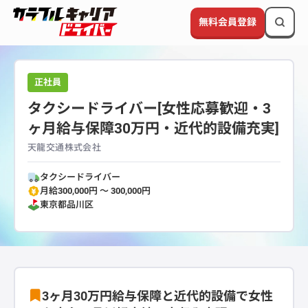
無料会員登録
正社員
タクシードライバー[女性応募歓迎・3
ヶ月給与保障30万円・近代的設備充実]
天龍交通株式会社
タクシードライバー
月給300,000円 〜 300,000円
東京都
品川区
3ヶ月30万円給与保障と近代的設備で女性