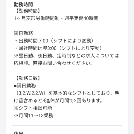
勤務時間
【勤務時間】
1ヶ月変形労働時間制・週平実働40時間
隔日勤務
・出勤時間 7:00（シフトにより変動）
・帰社時間は翌3:00（シフトにより変動）
※昼日勤、夜日勤、定時制などの求人については
応相談。直接お問い合わせください。
【勤務日数】
■隔日勤務
（3.2.W.2.2.W）を基本的なシフトとしており、明
け番含めると3連休が月間で2回あります。
※シフト相談可能
※月間11～13乗務
休日