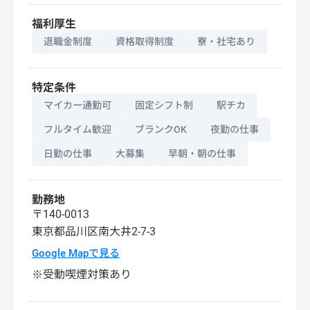
福利厚生
退職金制度
資格取得制度
寮・社宅あり
特定条件
マイカー通勤可
固定シフト制
駅チカ
フルタイム歓迎
ブランクOK
夜勤の仕事
日勤の仕事
大募集
早朝・朝の仕事
勤務地
〒140-0013
東京都
品川区
南大井2-7-3
Google Mapで見る
※受動喫煙対策あり