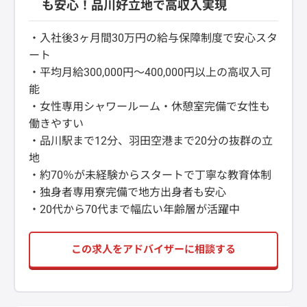
も安心！品川好立地で高収入実現
・入社後3ヶ月間30万円の給与保障制度で安心スタ
ート
・平均月給300,000円〜400,000円以上の高収入可
能
・女性専用シャワールーム・休憩室完備で女性も
働きやすい
・品川駅まで12分、羽田空港まで20分の抜群の立
地
・約70％が未経験からスタートで丁寧な教育体制
・独身者専用寮完備で地方出身者も安心
・20代から70代まで幅広い年齢層が活躍中
この求人をアドバイザーに相談する