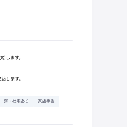
支給します。
支給します。
寮・社宅あり
家族手当