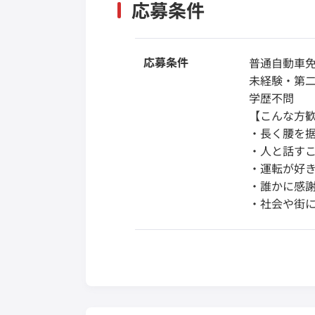
応募条件
応募条件
普通自動車免
未経験・第
学歴不問
【こんな方
・長く腰を
・人と話す
・運転が好
・誰かに感
・社会や街