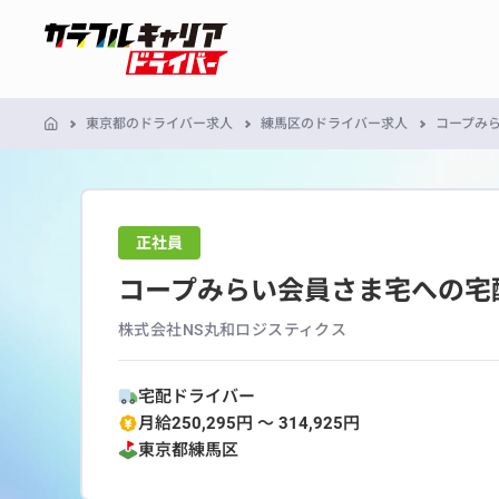
東京都のドライバー求人
練馬区のドライバー求人
コープみ
正社員
コープみらい会員さま宅への宅
株式会社NS丸和ロジスティクス
宅配ドライバー
月給250,295円 〜 314,925円
東京都
練馬区