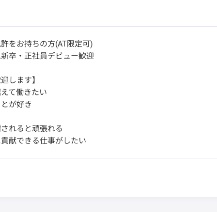
許をお持ちの方(AT限定可)
二新卒・正社員デビュー歓迎
歓迎します】
据えて働きたい
ことが好き
き
謝されると頑張れる
に貢献できる仕事がしたい