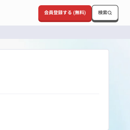
会員登録する (無料)
検索