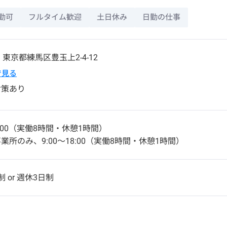
勤可
フルタイム歓迎
土日休み
日勤の仕事
1
東京都
練馬区
豊玉上2-4-12
pで見る
対策あり
：00（実働8時間・休憩1時間）
業所のみ、9:00～18:00（実働8時間・休憩1時間）
 or 週休3日制