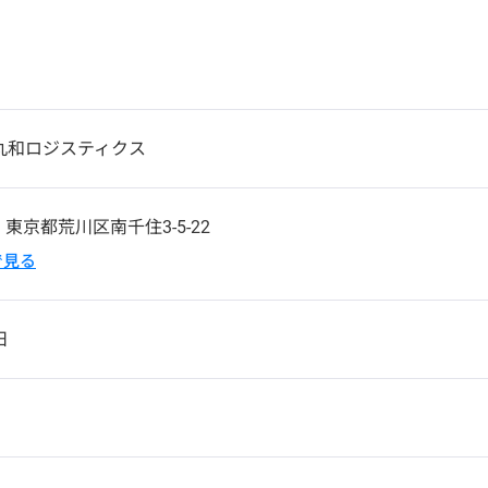
丸和ロジスティクス
3
東京都荒川区南千住3-5-22
pで見る
日