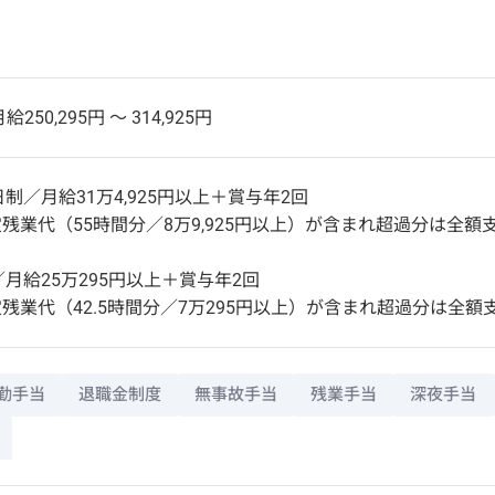
給250,295円 〜 314,925円
制／月給31万4,925円以上＋賞与年2回
残業代（55時間分／8万9,925円以上）が含まれ超過分は全額
／月給25万295円以上＋賞与年2回
残業代（42.5時間分／7万295円以上）が含まれ超過分は全額
勤手当
退職金制度
無事故手当
残業手当
深夜手当