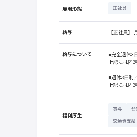
正社員
雇用形態
給与
【正社員】
月
給与について
■完全週休2日
上記には固定
■週休3日制
上記には固定
賞与
皆
福利厚生
交通費支給