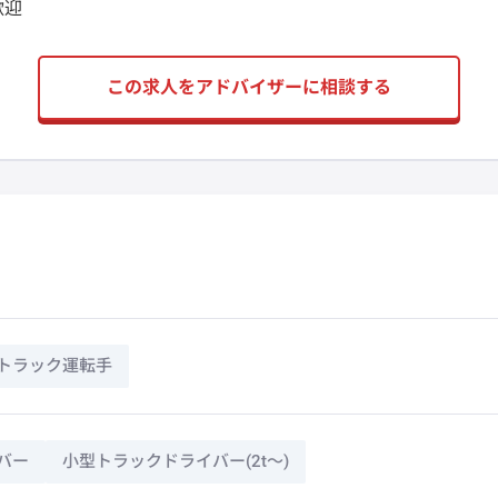
歓迎
この求人をアドバイザーに相談する
トラック運転手
バー
小型トラックドライバー(2t～)