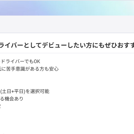
ライバーとしてデビューしたい方にもぜひおす
ードライバーでもOK
転に苦手意識がある方も安心
(土日+平日)を選択可能
える機会あり
営