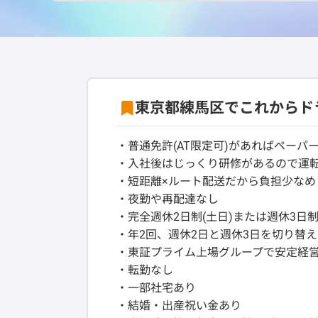
東京都練馬区でこれからド
・普通免許(AT限定可)があればペーパ
・入社後はじっくり研修があるので運
・短距離×ルート配送だから負担少なめ
・夜勤や再配達なし
・完全週休2日制(土日)または週休3日制
・年2回、週休2日と週休3日を切り替
・東証プライム上場グループで安定経
・転勤なし
・一部社宅あり
・結婚・出産祝い金あり