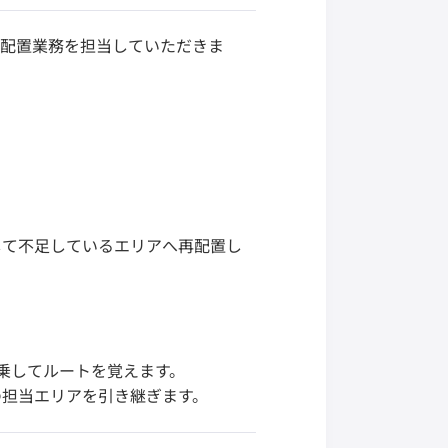
・配置業務を担当していただきま
して不足しているエリアへ再配置し
乗してルートを覚えます。
の担当エリアを引き継ぎます。