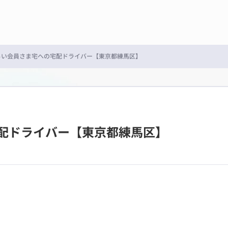
らい会員さま宅への宅配ドライバー【東京都練馬区】
配ドライバー【東京都練馬区】