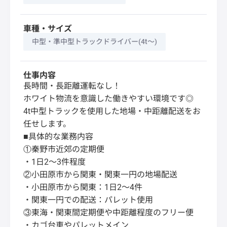
車種・サイズ
中型・準中型トラックドライバー(4t～)
仕事内容
長時間・長距離運転なし！
ホワイト物流を意識した働きやすい環境です◎
4t中型トラックを使用した地場・中距離配送をお
任せします。
■具体的な業務内容
①秦野市近郊の定期便
・1日2～3件程度
②小田原市から関東・関東一円の地場配送
・小田原市から関東：1日2～4件
・関東一円での配送：パレット使用
③東海・関東間定期便や中距離程度のフリー便
・カゴ台車やパレットメイン