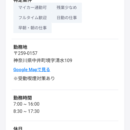
特定条件
マイカー通勤可
残業少なめ
フルタイム歓迎
日勤の仕事
早朝・朝の仕事
勤務地
〒259-0157
神奈川県
中井町
境字清水109
Google Mapで見る
※受動喫煙対策あり
勤務時間
7:00 ~ 16:00
8:30 ~ 17:30
休日