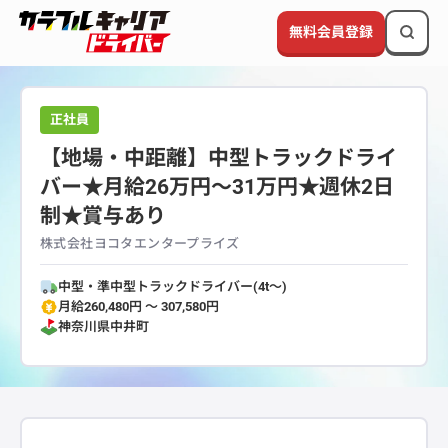
無料会員登録
正社員
【地場・中距離】中型トラックドライ
バー★月給26万円〜31万円★週休2日
制★賞与あり
株式会社ヨコタエンタープライズ
中型・準中型トラックドライバー(4t～)
月給260,480円 〜 307,580円
神奈川県
中井町