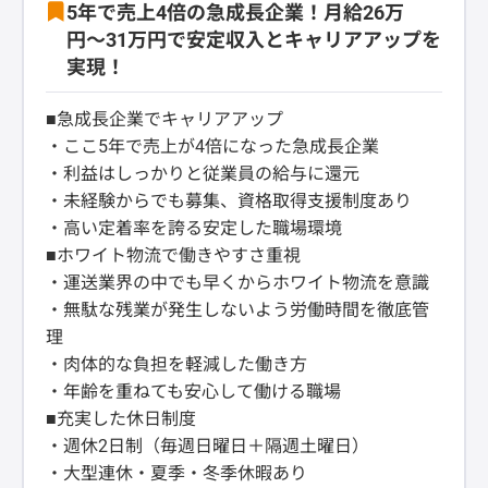
5年で売上4倍の急成長企業！月給26万
円〜31万円で安定収入とキャリアアップを
実現！
■急成長企業でキャリアアップ
・ここ5年で売上が4倍になった急成長企業
・利益はしっかりと従業員の給与に還元
・未経験からでも募集、資格取得支援制度あり
・高い定着率を誇る安定した職場環境
■ホワイト物流で働きやすさ重視
・運送業界の中でも早くからホワイト物流を意識
・無駄な残業が発生しないよう労働時間を徹底管
理
・肉体的な負担を軽減した働き方
・年齢を重ねても安心して働ける職場
■充実した休日制度
・週休2日制（毎週日曜日＋隔週土曜日）
・大型連休・夏季・冬季休暇あり