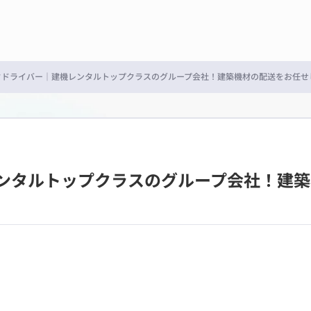
ックドライバー｜建機レンタルトップクラスのグループ会社！建築機材の配送をお任せ
レンタルトップクラスのグループ会社！建