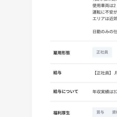
使用車両は2
運転に不安
エリアは近
日勤のみの
正社員
雇用形態
給与
【正社員】
月
給与について
年収実績は3
賞与
資
福利厚生