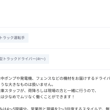
トラック運転手
型トラックドライバー(4t～)
水中ポンプや発電機、フェンスなどの機材をお届けするドライ
ような大きなものは扱いません。
倉庫スタッフが、荷降ろしは現場の方と一緒に行うので、
担は少なめでムリなく働くことができます！
みは4〜5現場分。営業所と現場を2〜3往復するスタイルで、