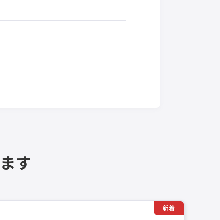
ます
新着