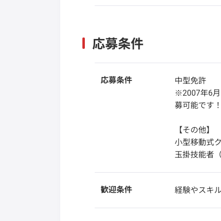
応募条件
応募条件
中型免許
※2007年
募可能です
【その他】
小型移動式
玉掛技能者
歓迎条件
経験やスキ