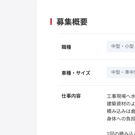
募集概要
中型・小型
職種
中型・準中
車種・サイズ
仕事内容
工事現場へ
建築資材の
積み込みは
身体への負
1回の積み込