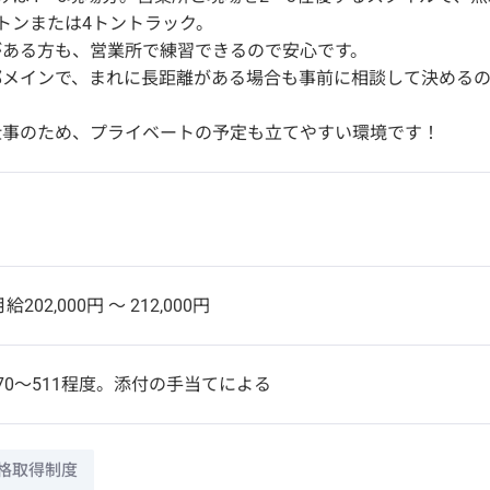
トンまたは4トントラック。
がある方も、営業所で練習できるので安心です。
郊メインで、まれに長距離がある場合も事前に相談して決める
仕事のため、プライベートの予定も立てやすい環境です！
給202,000円 〜 212,000円
70～511程度。添付の手当てによる
格取得制度