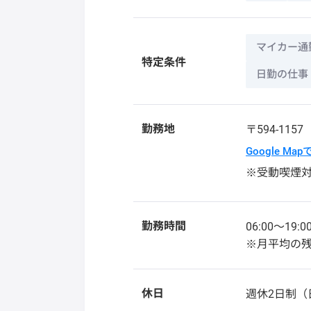
マイカー通
特定条件
日勤の仕事
勤務地
〒594-115
Google Ma
※受動喫煙
勤務時間
06:00〜1
※月平均の残
休日
週休2日制（日