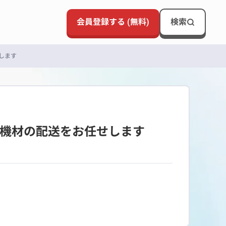
会員登録する (無料)
検索
します
築機材の配送をお任せします