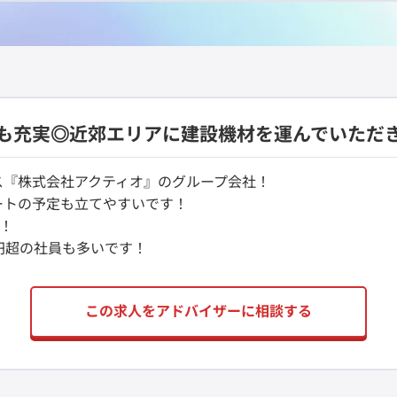
も充実◎近郊エリアに建設機材を運んでいただ
ス『株式会社アクティオ』のグループ会社！
ートの予定も立てやすいです！
す！
円超の社員も多いです！
この求人をアドバイザーに相談する