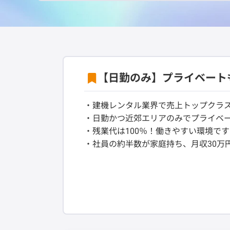
【日勤のみ】プライベート
・建機レンタル業界で売上トップクラ
・日勤かつ近郊エリアのみでプライベ
・残業代は100％！働きやすい環境で
・社員の約半数が家庭持ち、月収30万