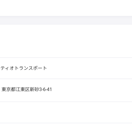
クティオトランスポート
5
東京都江東区新砂3-6-41