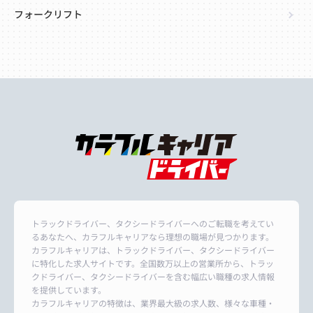
フォークリフト
トラックドライバー、タクシードライバーへのご転職を考えてい
るあなたへ、カラフルキャリアなら理想の職場が見つかります。
カラフルキャリアは、トラックドライバー、タクシードライバー
に特化した求人サイトです。全国数万以上の営業所から、トラッ
クドライバー、タクシードライバーを含む幅広い職種の求人情報
を提供しています。
カラフルキャリアの特徴は、業界最大級の求人数、様々な車種・