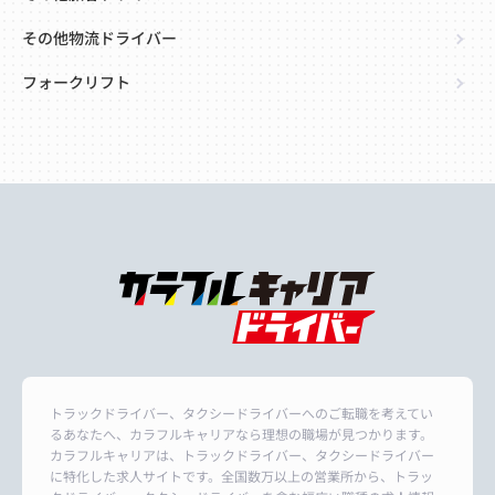
その他物流ドライバー
フォークリフト
トラックドライバー、タクシードライバーへのご転職を考えてい
るあなたへ、カラフルキャリアなら理想の職場が見つかります。
カラフルキャリアは、トラックドライバー、タクシードライバー
に特化した求人サイトです。全国数万以上の営業所から、トラッ