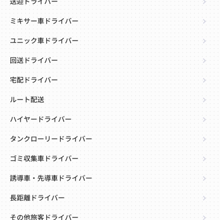
送迎ドライバー
ミキサー車ドライバー
ユニック車ドライバー
回送ドライバー
宅配ドライバー
ルート配送
ハイヤードライバー
タンクローリードライバー
ゴミ収集車ドライバー
誘導車・先導車ドライバー
長距離ドライバー
その他旅客ドライバー