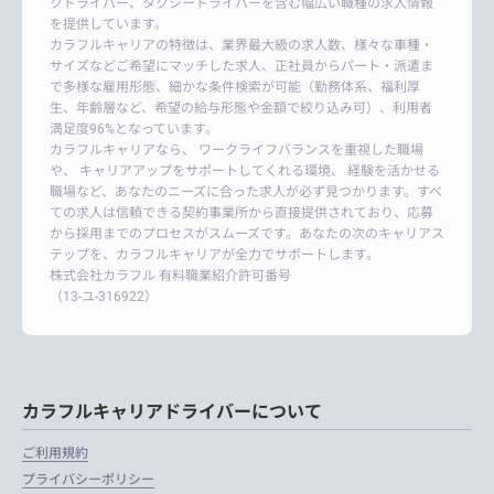
クドライバー、タクシードライバーを含む幅広い職種の求人情報
を提供しています。
カラフルキャリアの特徴は、業界最大級の求人数、様々な車種・
サイズなどご希望にマッチした求人、正社員からパート・派遣ま
で多様な雇用形態、細かな条件検索が可能（勤務体系、福利厚
生、年齢層など、希望の給与形態や金額で絞り込み可）、利用者
満足度96%となっています。
カラフルキャリアなら、 ワークライフバランスを重視した職場
や、 キャリアアップをサポートしてくれる環境、 経験を活かせる
職場など、あなたのニーズに合った求人が必ず見つかります。すべ
ての求人は信頼できる契約事業所から直接提供されており、応募
から採用までのプロセスがスムーズです。あなたの次のキャリアス
テップを、カラフルキャリアが全力でサポートします。
株式会社カラフル 有料職業紹介許可番号
（13-ユ-316922）
カラフルキャリアドライバーについて
ご利用規約
プライバシーポリシー