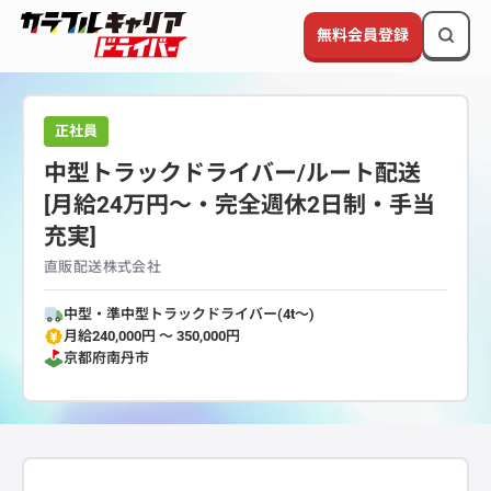
無料会員登録
正社員
中型トラックドライバー/ルート配送
[月給24万円〜・完全週休2日制・手当
充実]
直販配送株式会社
中型・準中型トラックドライバー(4t～)
月給240,000円 〜 350,000円
京都府
南丹市