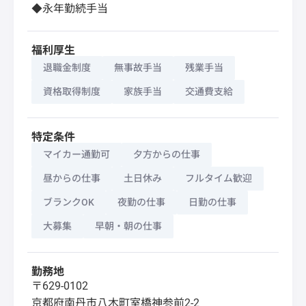
◆永年勤続手当
福利厚生
退職金制度
無事故手当
残業手当
資格取得制度
家族手当
交通費支給
特定条件
マイカー通勤可
夕方からの仕事
昼からの仕事
土日休み
フルタイム歓迎
ブランクOK
夜勤の仕事
日勤の仕事
大募集
早朝・朝の仕事
勤務地
〒629-0102
京都府
南丹市
八木町室橋神参前2-2