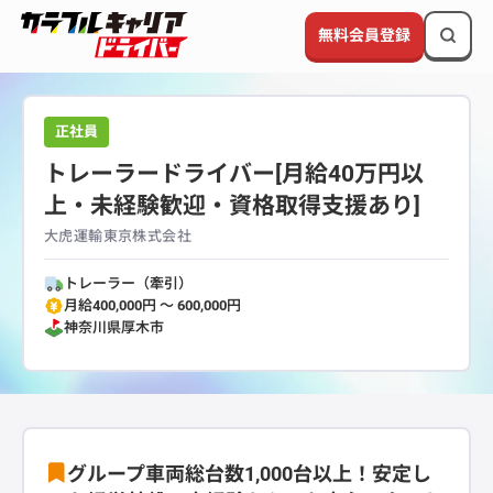
無料会員登録
正社員
トレーラードライバー[月給40万円以
上・未経験歓迎・資格取得支援あり]
大虎運輸東京株式会社
トレーラー（牽引）
月給400,000円 〜 600,000円
神奈川県
厚木市
グループ車両総台数1,000台以上！安定し