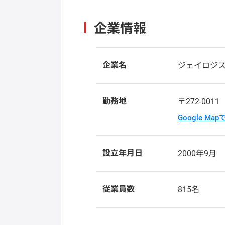
企業情報
企業名
ジェイロジ
勤務地
〒272-001
Google Ma
設立年月日
2000年9月
従業員数
815名