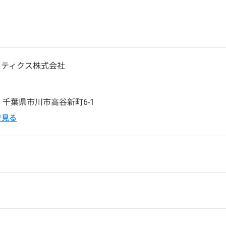
スティクス株式会社
1
千葉県市川市高谷新町6-1
pで見る