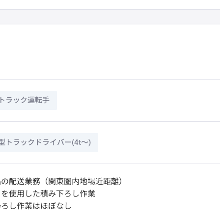
トラック運転手
型トラックドライバー(4t～)
品の配送業務（関東圏内地場近距離）
トを使用した積み下ろし作業
降ろし作業はほぼなし