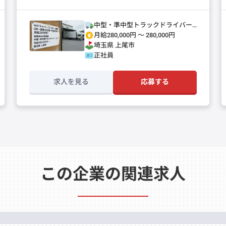
中型・準中型トラックドライバー
(4t～)
月給280,000円 〜 280,000円
埼玉県
上尾市
正社員
求人を見る
応募する
この企業の関連求人