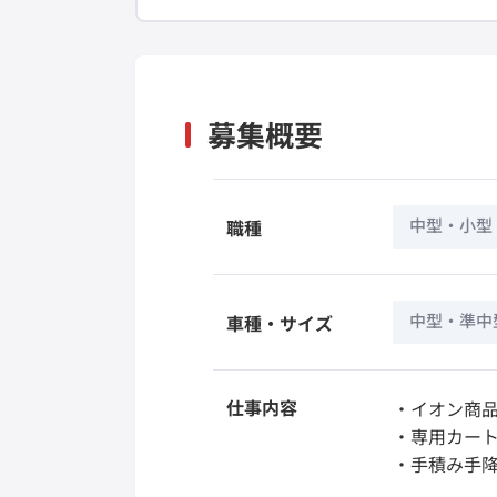
募集概要
中型・小型
職種
中型・準中
車種・サイズ
仕事内容
・イオン商
・専用カー
・手積み手