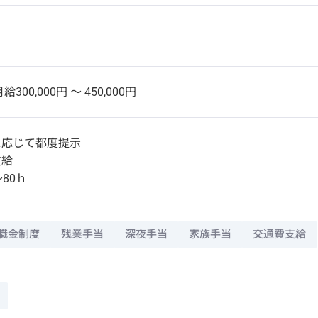
給300,000円 〜 450,000円
に応じて都度提示
支給
80ｈ
職金制度
残業手当
深夜手当
家族手当
交通費支給