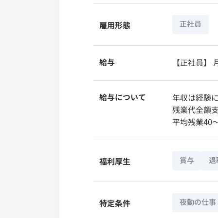
正社員
雇用形態
給与
【正社員】
月
給与について
年収は経験
残業代全額
平均残業40～
賞与
退
福利厚生
夜勤の仕事
特定条件