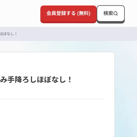
会員登録する (無料)
検索
ほぼなし！
積み手降ろしほぼなし！