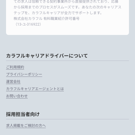
ての求人は信頼できる契約事業所から直接提供されており、応募
から採用までのプロセスがスムーズです。あなたの次のキャリアス
テップを、カラフルキャリアが全力でサポートします。
株式会社カラフル 有料職業紹介許可番号
（13-ユ-316922）
カラフルキャリアドライバーについて
ご利用規約
プライバシーポリシー
運営会社
カラフルキャリアエージェントとは
お問い合わせ
採用担当者向け
求人掲載をご検討の方へ