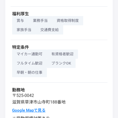
福利厚生
賞与
業務手当
資格取得制度
家族手当
交通費支給
特定条件
マイカー通勤可
有資格者歓迎
フルタイム歓迎
ブランクOK
早朝・朝の仕事
勤務地
〒525-0042
滋賀県
草津市
山寺町188番地
Google Mapで見る