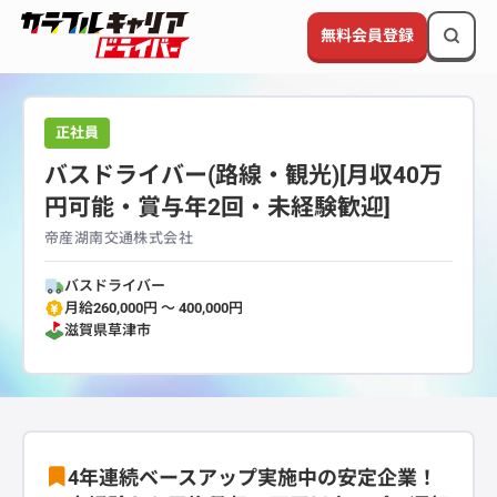
無料会員登録
正社員
バスドライバー(路線・観光)[月収40万
円可能・賞与年2回・未経験歓迎]
帝産湖南交通株式会社
バスドライバー
月給260,000円 〜 400,000円
滋賀県
草津市
4年連続ベースアップ実施中の安定企業！