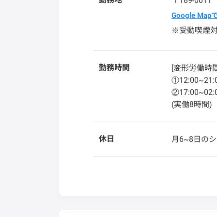
〒189-001
Google Ma
※受動喫煙
勤務時間
[変形労働時間
①12:00~21:
②17:00~02:
(実働8時間)
休日
月6~8日の