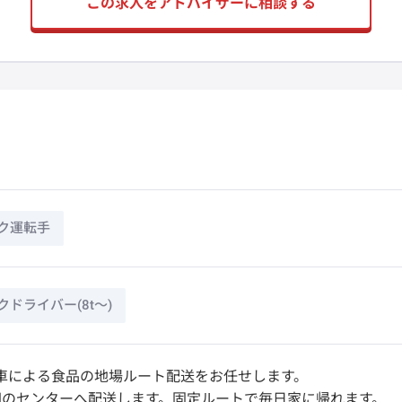
この求人をアドバイザーに相談する
ク運転手
ドライバー(8t～)
グ車による食品の地場ルート配送をお任せします。
円のセンターへ配送します。固定ルートで毎日家に帰れます。