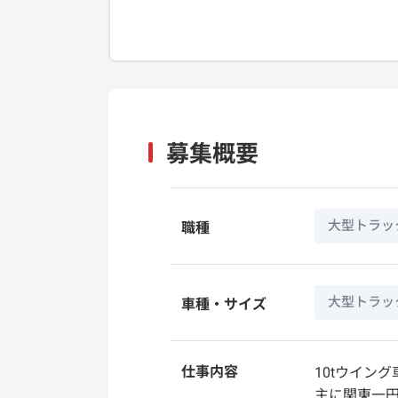
募集概要
大型トラッ
職種
大型トラック
車種・サイズ
仕事内容
10tウイン
主に関東一