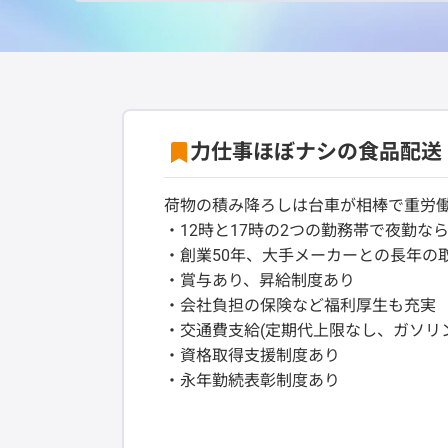
力仕事ほぼナシの食品配送
荷物の積み降ろしは台車が相棒で重労
・12時と17時の2つの勤務帯で夜勤な
・創業50年、大手メーカーとの長年の
・賞与あり、昇給制度あり
・会社負担の保険など福利厚生も充実
・交通費支給(定期代上限なし、ガソリン代
・資格取得支援制度あり
・永年勤続表彰制度あり