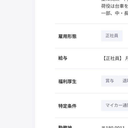
荷役は台車
一部、中・
正社員
雇用形態
給与
【正社員】
月
賞与
退
福利厚生
マイカー通
特定条件
勤務地