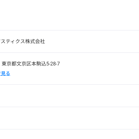
ジスティクス株式会社
1
東京都文京区本駒込5-28-7
pで見る