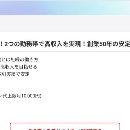
！2つの勤務帯で高収入を実現！創業50年の安
働とは無縁の働き方
ら高収入を目指せる
取引実績で安定
上限月10,000円)