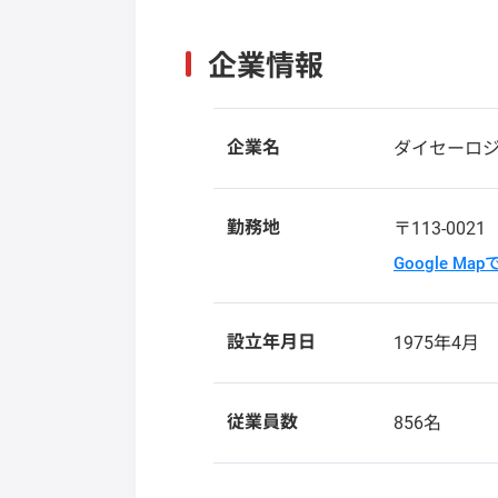
企業情報
企業名
ダイセーロ
勤務地
〒113-002
Google Ma
設立年月日
1975年4月
従業員数
856名