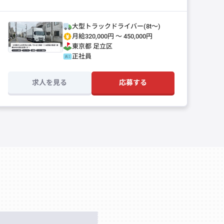
ート
大型トラックドライバー(8t～)
月給320,000円 〜 450,000円
東京都
足立区
正社員
求人を見る
応募する