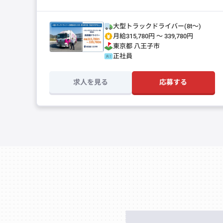
大型トラックドライバー(8t～)
月給315,780円 〜 339,780円
東京都
八王子市
正社員
求人を見る
応募する