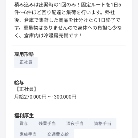
積み込みは出発時の1回のみ！固定ルートを1日5
件～6件ほど回り配達と集荷を行います。帰社
後、倉庫で集荷した商品を仕分けたら1日終了で
す。重量物はありませんので身体への負担も少な
く、倉庫内は冷暖房完備です！
雇用形態
正社員
給与
【正社員】
月給270,000円 〜 300,000円
福利厚生
賞与
残業手当
深夜手当
資格手当
家族手当
交通費支給