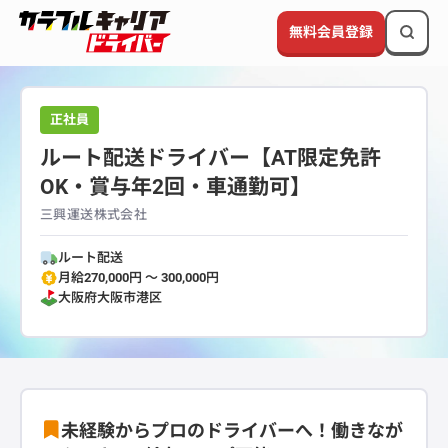
無料会員登録
正社員
ルート配送ドライバー【AT限定免許
OK・賞与年2回・車通勤可】
三興運送株式会社
ルート配送
月給270,000円 〜 300,000円
大阪府
大阪市港区
未経験からプロのドライバーへ！働きなが