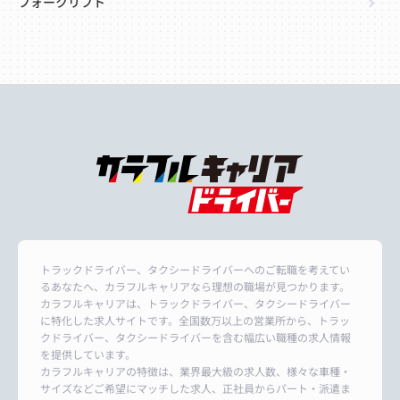
フォークリフト
トラックドライバー、タクシードライバーへのご転職を考えてい
るあなたへ、カラフルキャリアなら理想の職場が見つかります。
カラフルキャリアは、トラックドライバー、タクシードライバー
に特化した求人サイトです。全国数万以上の営業所から、トラッ
クドライバー、タクシードライバーを含む幅広い職種の求人情報
を提供しています。
カラフルキャリアの特徴は、業界最大級の求人数、様々な車種・
サイズなどご希望にマッチした求人、正社員からパート・派遣ま