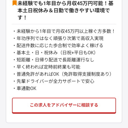
未経験でも1年目から月収45万円可能！基
本土日祝休み＆日勤で働きやすい環境で
す！
・未経験から1年目で月収45万円以上稼ぐ方多数！
・年功序列ではなく頑張り次第で高収入実現
・配送件数に応じた歩合制で効率よく稼げる
・基本土・日・祝休み（日祝+平日もOK）
・短距離・日帰り配送で長距離運行なし
・早く終われば定時前終業も可能
・普通免許があればOK（免許取得支援制度あり）
・先輩ドライバーが全力サポートで安心
・車通勤OK
この求人をアドバイザーに相談する