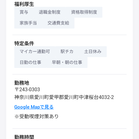
福利厚生
賞与
退職金制度
資格取得制度
家族手当
交通費支給
特定条件
マイカー通勤可
駅チカ
土日休み
日勤の仕事
早朝・朝の仕事
勤務地
〒243-0303
神奈川県
愛川町
愛甲郡愛川町中津桜台4032-2
Google Mapで見る
※受動喫煙対策あり
勤務時間