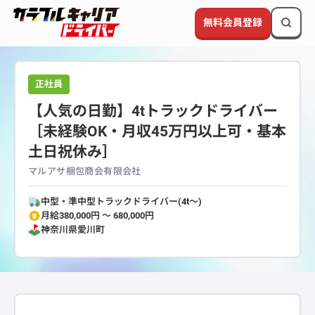
無料会員登録
正社員
【人気の日勤】4tトラックドライバー
［未経験OK・月収45万円以上可・基本
土日祝休み］
マルアサ梱包商会有限会社
中型・準中型トラックドライバー(4t～)
月給380,000円 〜 680,000円
神奈川県
愛川町