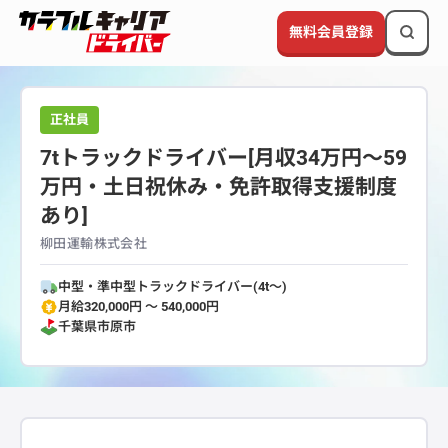
無料会員登録
正社員
7tトラックドライバー[月収34万円～59
万円・土日祝休み・免許取得支援制度
あり]
柳田運輸株式会社
中型・準中型トラックドライバー(4t～)
月給320,000円 〜 540,000円
千葉県
市原市