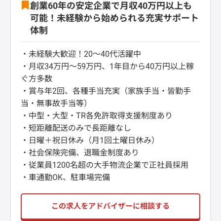
創業60年の安定企業で月収40万円以上も
可能！未経験から始められる充実サポート
体制
・未経験大歓迎！20～40代活躍中
・月収34万円～59万円、1年目から40万円以上稼
ぐ方多数
・賞与年2回、各種手当充実（家族手当・皆勤手
当・無事故手当等）
・中型・大型・TR各免許取得支援制度あり
・短距離配送のみで長距離なし
・日曜＋祝日休み（月1回土曜日休み）
・社会保険完備、退職金制度あり
・従業員1200名超の大手物流企業で正社員採用
・車通勤OK、駐車場完備
この求人をアドバイザーに相談する