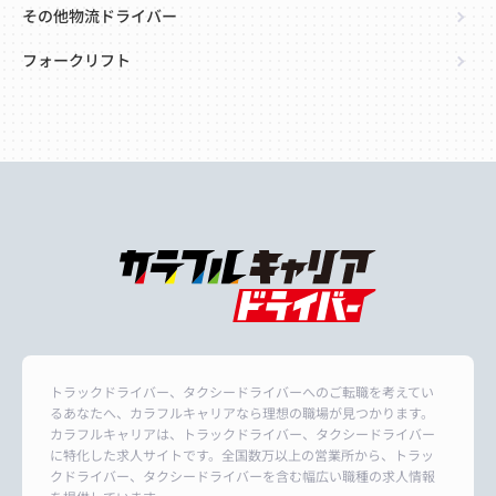
その他物流ドライバー
フォークリフト
トラックドライバー、タクシードライバーへのご転職を考えてい
るあなたへ、カラフルキャリアなら理想の職場が見つかります。
カラフルキャリアは、トラックドライバー、タクシードライバー
に特化した求人サイトです。全国数万以上の営業所から、トラッ
クドライバー、タクシードライバーを含む幅広い職種の求人情報