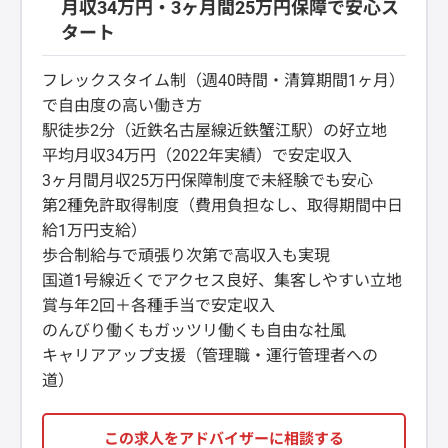
月収34万円・3ヶ月間25万円保障で安心ス
タート
フレックスタイム制（週40時間・清算期間1ヶ月）
で自由度の高い働き方
駅徒歩2分（近鉄名古屋線近鉄蟹江駅）の好立地
平均月収34万円（2022年実績）で安定収入
3ヶ月間月収25万円保障制度で未経験でも安心
第2種免許取得制度（費用負担なし、取得期間中日
給1万円支給）
歩合制給与で頑張り次第で高収入も実現
国道1号線近くでアクセス良好、集客しやすい立地
賞与年2回＋各種手当で安定収入
のんびり働くもガッツリ働くも自由な社風
キャリアアップ支援（管理職・運行管理者への
道）
この求人をアドバイザーに相談する