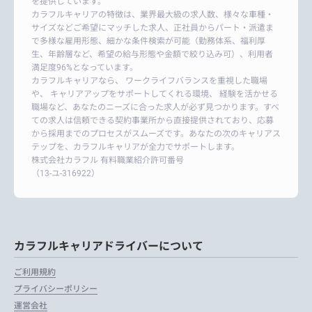
を提供しています。
カラフルキャリアの特徴は、業界最大級の求人数、様々な車種・
サイズなどご希望にマッチした求人、正社員からパート・派遣ま
で多様な雇用形態、細かな条件検索が可能（勤務体系、福利厚
生、年齢層など、希望の給与形態や金額で絞り込み可）、利用者
満足度96%となっています。
カラフルキャリアなら、 ワークライフバランスを重視した職場
や、 キャリアアップをサポートしてくれる環境、 経験を活かせる
職場など、あなたのニーズに合った求人が必ず見つかります。すべ
ての求人は信頼できる契約事業所から直接提供されており、応募
から採用までのプロセスがスムーズです。あなたの次のキャリアス
テップを、カラフルキャリアが全力でサポートします。
株式会社カラフル 有料職業紹介許可番号
（13-ユ-316922）
カラフルキャリアドライバーについて
ご利用規約
プライバシーポリシー
運営会社