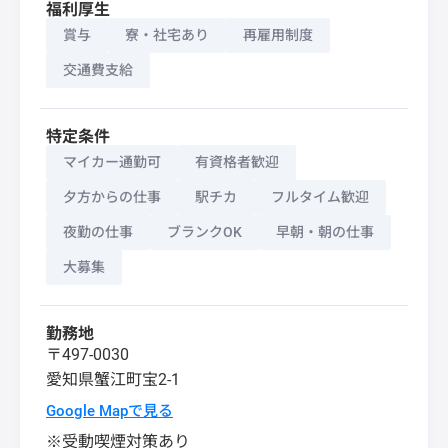
福利厚生
賞与
寮・社宅あり
再雇用制度
交通費支給
特定条件
マイカー通勤可
有資格者歓迎
夕方からの仕事
駅チカ
フルタイム歓迎
夜勤の仕事
ブランクOK
早朝・朝の仕事
大募集
勤務地
〒497-0030
愛知県
蟹江町
宝2-1
Google Mapで見る
※受動喫煙対策あり