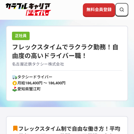
無料会員登録
正社員
フレックスタイムでラクラク勤務！自
由度の高いドライバー職！
名古屋近鉄タクシー株式会社
タクシードライバー
月給186,400円 〜 186,400円
愛知県
蟹江町
フレックスタイム制で自由な働き方！平均