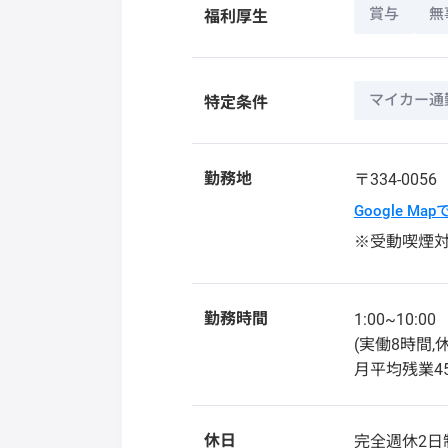
賞与
無
福利厚生
マイカー通
特定条件
勤務地
〒334-005
Google Ma
※受動喫煙
勤務時間
1:00~10:00
(実働8時間,
月平均残業4
休日
完全週休2日