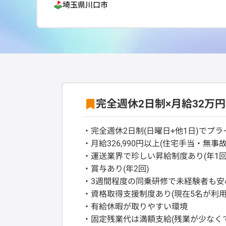
埼玉県
川口市
完全週休2日制×月給32万
・完全週休2日制(日曜日+他1日)でプ
・月給326,990円以上(住宅手当・無
・運送業界で珍しい昇給制度あり(年1回
・賞与あり(年2回)
・3週間程度の同乗研修で未経験者も安
・資格取得支援制度あり(現在5名が利用
・有給休暇が取りやすい環境
・固定残業代は満額支給(残業が少なくて