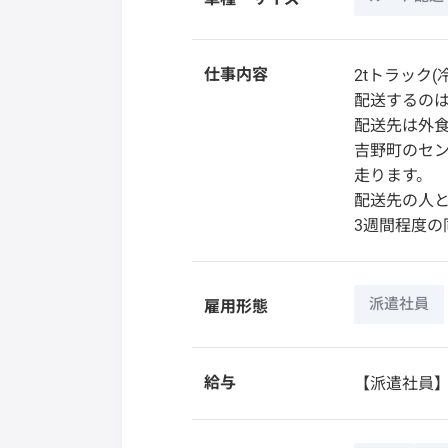
仕事内容
2tトラック
配送するのは
配送先は外食
吉野町のセ
走ります。
配送先の人
3週間程度
派遣社員
雇用形態
給与
【派遣社員