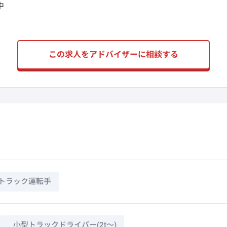
中
この求人をアドバイザーに相談する
トラック運転手
小型トラックドライバー(2t～)