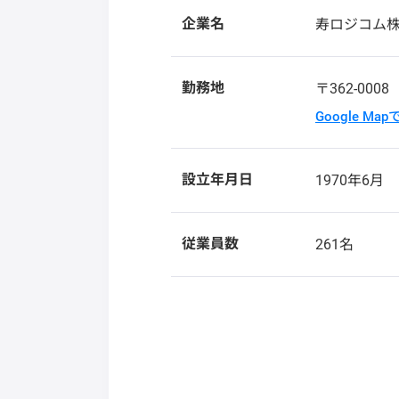
企業名
寿ロジコム
勤務地
〒362-000
Google Ma
設立年月日
1970年6月
従業員数
261名