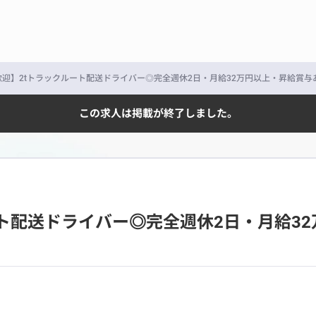
迎】2tトラックルート配送ドライバー◎完全週休2日・月給32万円以上・昇給賞与
この求人は掲載が終了しました。
ト配送ドライバー◎完全週休2日・月給3