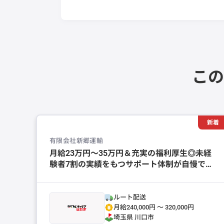
この
新着
有限会社新郷運輸
月給23万円～35万円＆充実の福利厚生◎未経
験者7割の実績をもつサポート体制が自慢で
す！
ルート配送
月給240,000円 〜 320,000円
埼玉県
川口市