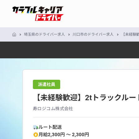
埼玉県のドライバー求人
川口市のドライバー求人
【未経験歓
派遣社員
【未経験歓迎】2tトラックルー
寿ロジコム株式会社
ルート配送
月給2,300円 〜 2,300円