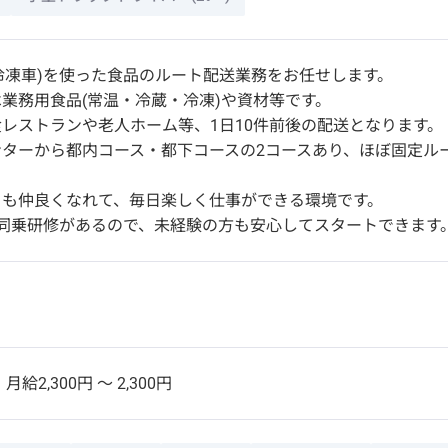
(冷凍車)を使った食品のルート配送業務をお任せします。
業務用食品(常温・冷蔵・冷凍)や資材等です。
レストランや老人ホーム等、1日10件前後の配送となります。
ンターから都内コース・都下コースの2コースあり、ほぼ固定ル
とも仲良くなれて、毎日楽しく仕事ができる環境です。
の同乗研修があるので、未経験の方も安心してスタートできます
】
月給2,300円 〜 2,300円