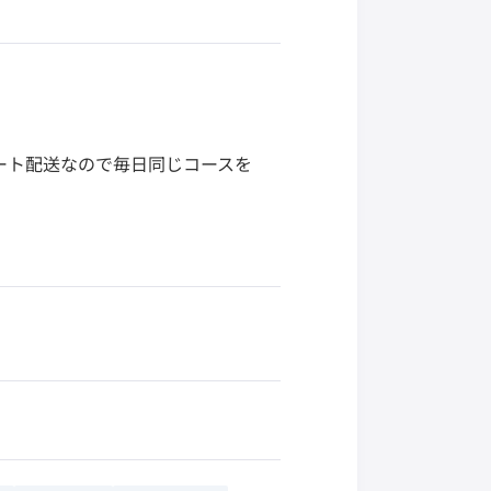
ート配送なので毎日同じコースを
。