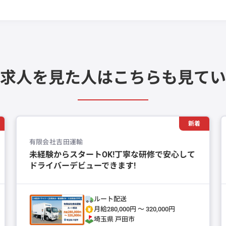
求人を見た人は
こちらも見てい
新着
有限会社吉田運輸
未経験からスタートOK!丁寧な研修で安心して
ドライバーデビューできます!
ルート配送
月給280,000円 〜 320,000円
埼玉県
戸田市