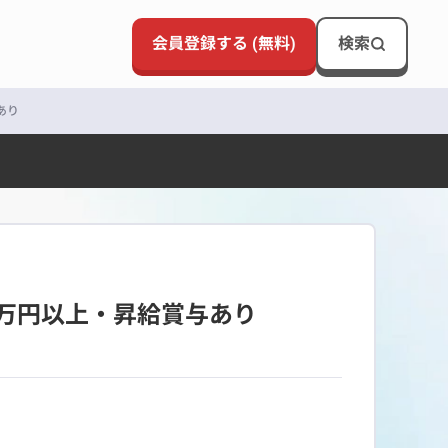
会員登録する (無料)
検索
あり
2万円以上・昇給賞与あり