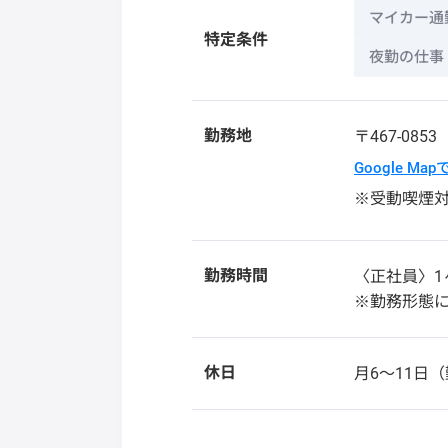
マイカー通
特定条件
夜勤の仕事
勤務地
〒467-085
Google Ma
※受動喫煙
勤務時間
〈正社員〉1
※勤務形態
休日
月6〜11日