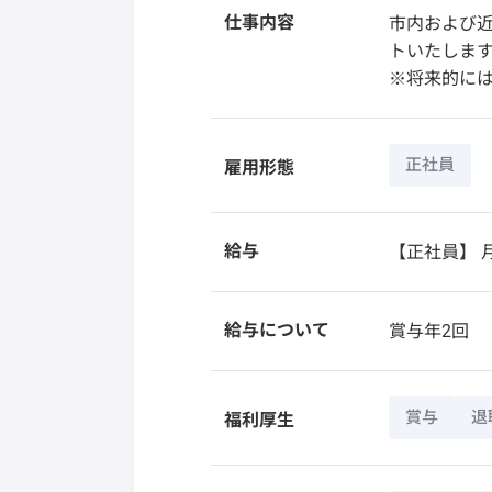
仕事内容
市内および
トいたしま
※将来的には
正社員
雇用形態
給与
【正社員】
月
給与について
賞与年2回
賞与
退
福利厚生