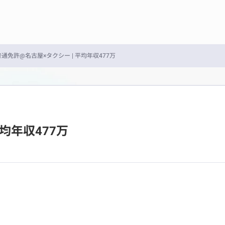
普通免許@名古屋×タクシー | 平均年収477万
均年収477万