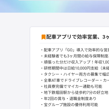
配車アプリで効率営業、3
・配車アプリ「GO」導入で効率的な営
・未経験者でも3ヶ月間の給与保障制度あ
・頑張った分だけ収入アップ！年収1,0
・研修期間中は日給10,000円支給（未
・タクシー・ハイヤー両方の募集で幅
・全車AT車でドライブレコーダー・カー
・社員寮完備でマイカー通勤も可能
・地下鉄堀田駅から徒歩約7分の好立地
・年2回の賞与・退職金制度あり
・宝グループ施設の優待利用可能