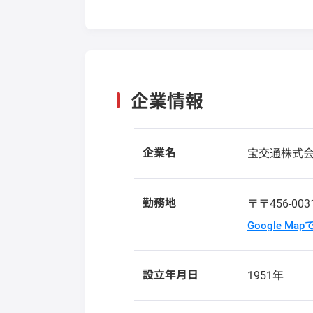
企業情報
企業名
宝交通株式
勤務地
〒〒456-00
Google Ma
設立年月日
1951年