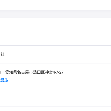
会社
31
愛知県名古屋市熱田区神宮4-7-27
pで見る