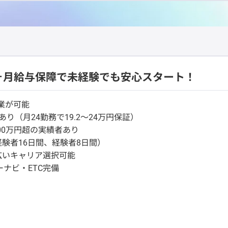
ヶ月給与保障で未経験でも安心スタート！
業が可能
り（月24勤務で19.2～24万円保証）
00万円超の実績者あり
経験者16日間、経験者8日間）
広いキャリア選択可能
ナビ・ETC完備