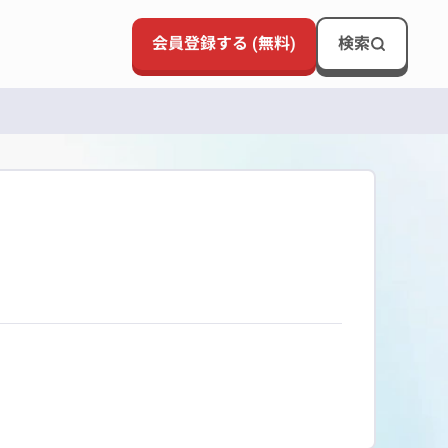
会員登録する (無料)
検索