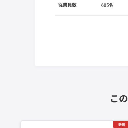
従業員数
685名
この
新着