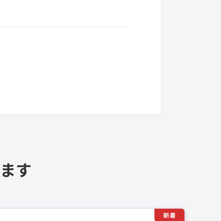
ます
新着