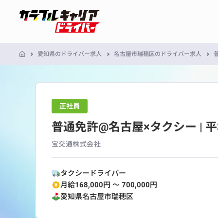
愛知県のドライバー求人
名古屋市瑞穂区のドライバー求人
正社員
普通免許@名古屋×タクシー | 平
宝交通株式会社
タクシードライバー
月給168,000円 〜 700,000円
愛知県
名古屋市瑞穂区