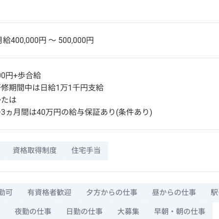
給400,000円 〜 500,000円
400円+歩合給
修期間中は日給1万1千円支給
かたは
3ヵ月間は40万円の給与保証あり(条件あり)
資格取得制度
住宅手当
勤可
有資格者歓迎
夕方からの仕事
昼からの仕事
駅
夜勤の仕事
日勤の仕事
大募集
早朝・朝の仕事