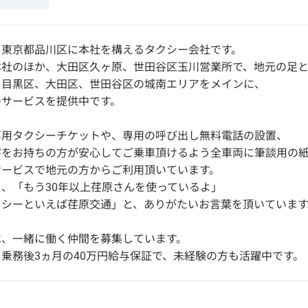
、東京都品川区に本社を構えるタクシー会社です。
社のほか、大田区久ヶ原、世田谷区玉川営業所で、地元の足と
、目黒区、大田区、世田谷区の城南エリアをメインに、
のサービスを提供中です。
専用タクシーチケットや、専用の呼び出し無料電話の設置、
害をお持ちの方が安心してご乗車頂けるよう全車両に筆談用の
サービスで地元の方からご利用頂いています。
、「もう30年以上荏原さんを使っているよ」
クシーといえば荏原交通」と、ありがたいお言葉を頂いています
は、一緒に働く仲間を募集しています。
乗務後3ヵ月の40万円給与保証で、未経験の方も活躍中です。