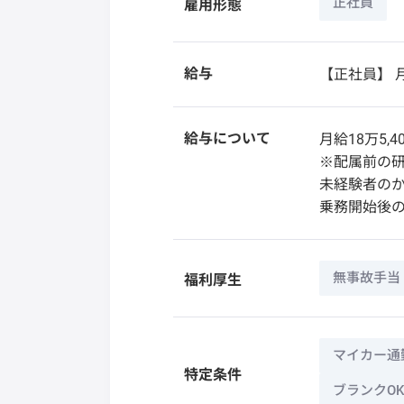
正社員
雇用形態
給与
【正社員】
月
給与について
月給18万5,
※配属前の研
未経験者の
乗務開始後の
無事故手当
福利厚生
マイカー通
特定条件
ブランクOK