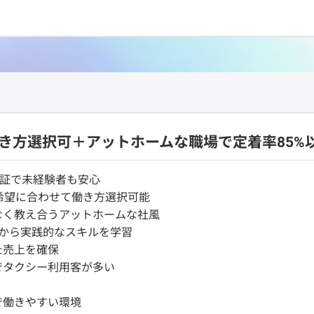
働き方選択可＋アットホームな職場で定着率85%
保証で未経験者も安心
希望に合わせて働き方選択可能
なく教え合うアットホームな社風
から実践的なスキルを学習
た売上を確保
でタクシー利用客が多い
で働きやすい環境