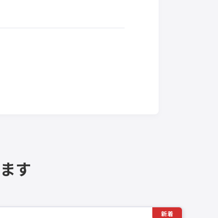
ます
新着