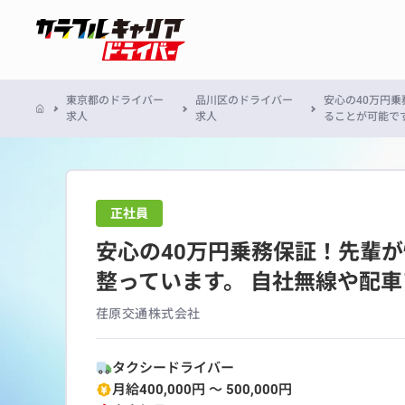
東京都のドライバー
品川区のドライバー
安心の40万円
求人
求人
ることが可能で
正社員
安心の40万円乗務保証！先輩
整っています。 自社無線や配
荏原交通株式会社
タクシードライバー
月給400,000円 〜 500,000円