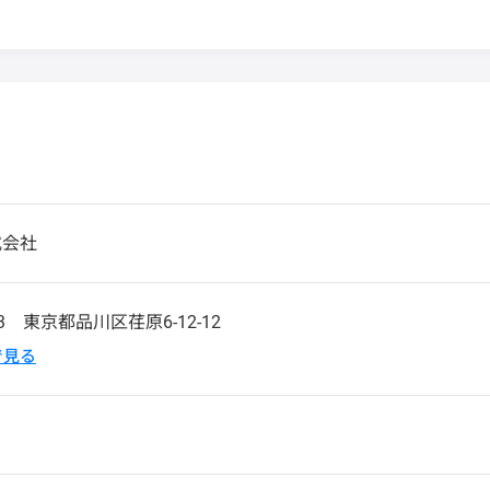
式会社
63
東京都品川区荏原6-12-12
pで見る