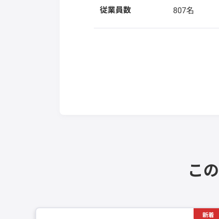
従業員数
807名
この
新着