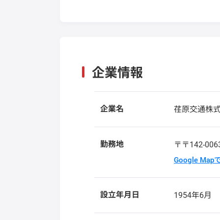
企業情報
企業名
荏原交通株
勤務地
〒〒142-00
Google Ma
設立年月日
1954年6月