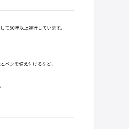
して60年以上運行しています。
紙とペンを備え付けるなど、
。