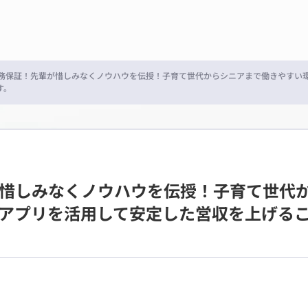
乗務保証！先輩が惜しみなくノウハウを伝授！子育て世代からシニアまで働きやすい
す。
が惜しみなくノウハウを伝授！子育て世代
車アプリを活用して安定した営収を上げる