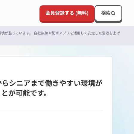
会員登録する (無料)
検索
環境が整っています。 自社無線や配車アプリを活用して安定した営収を上げ
からシニアまで働きやすい環境が
ことが可能です。