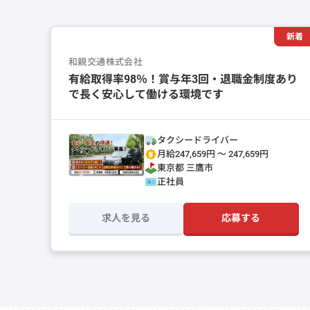
新着
和親交通株式会社
有給取得率98％！賞与年3回・退職金制度あり
で長く安心して働ける環境です
タクシードライバー
月給247,659円 〜 247,659円
東京都
三鷹市
正社員
求人を見る
応募する