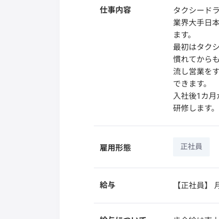
仕事内容
タクシード
業界大手日
ます。
最初はタクシ
慣れてからも
流し営業をす
できます。
入社後1カ
研修します。
正社員
雇用形態
給与
【正社員】
月