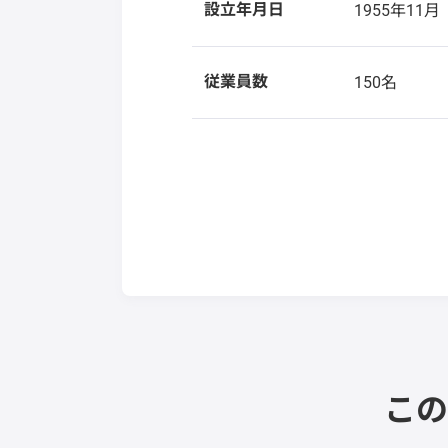
設立年月日
1955年11月
従業員数
150名
この