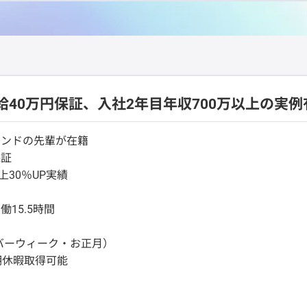
給40万円保証、入社2年目年収700万以上の実例
ウンドの先輩が在籍
保証
30％UP実績
15.5時間
バーウィーク・お正月）
期休暇取得可能