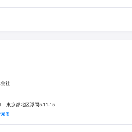
式会社
51
東京都北区浮間5-11-15
pで見る