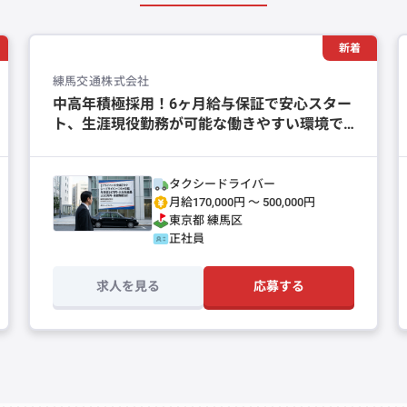
新着
練馬交通株式会社
中高年積極採用！6ヶ月給与保証で安心スター
ト、生涯現役勤務が可能な働きやすい環境で
す◎
タクシードライバー
月給170,000円 〜 500,000円
東京都
練馬区
正社員
求人を見る
応募する