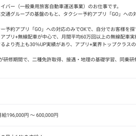
ライバー（一般乗用旅客自動車運送事業）のお仕事です。
本交通グループの基盤のもと、タクシー予約アプリ「GO」への
ー予約アプリ「GO」への対応のみでOKで、自分でお客様を
アプリ+無線配車が中心で、月間平均60万回以上の無線配車実
るより売上も30％UP実績があり、アプリ+業界トップクラス
月が研修期間で、二種免許取得、接遇・地理の基礎学習、同乗研
給196,000円 〜 600,000円