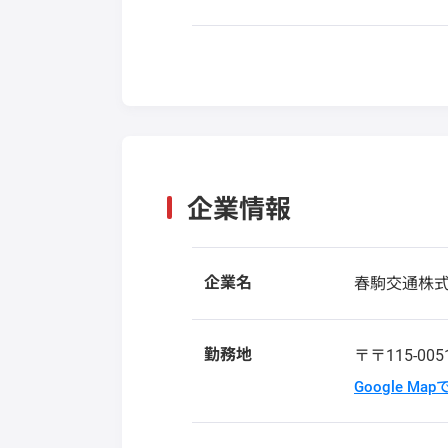
企業情報
企業名
春駒交通株
勤務地
〒〒115-00
Google Ma