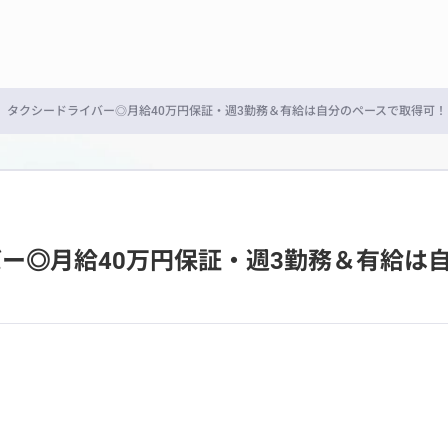
】タクシードライバー◎月給40万円保証・週3勤務＆有給は自分のペースで取得可！
バー◎月給40万円保証・週3勤務＆有給は