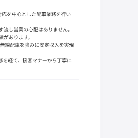
対応を中心とした配車業務を行い
探す流し営業の心配はありません。
績があります。
の無線配車を強みに安定収入を実現
修を経て、接客マナーから丁寧に