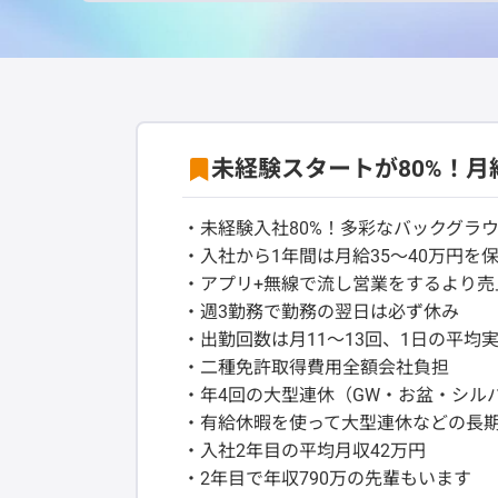
未経験スタートが80%！月
・未経験入社80%！多彩なバックグラ
・入社から1年間は月給35～40万円を
・アプリ+無線で流し営業をするより売上
・週3勤務で勤務の翌日は必ず休み
・出勤回数は月11～13回、1日の平均実働
・二種免許取得費用全額会社負担
・年4回の大型連休（GW・お盆・シル
・有給休暇を使って大型連休などの長
・入社2年目の平均月収42万円
・2年目で年収790万の先輩もいます