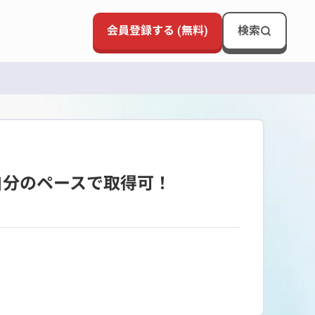
会員登録する (無料)
検索
自分のペースで取得可！