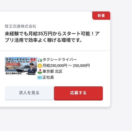
新着
陸王交通株式会社
未経験でも月給35万円からスタート可能！ア
プリ活用で効率よく稼げる環境です。
タクシードライバー
月給250,000円 〜 250,000円
東京都
北区
正社員
求人を見る
応募する