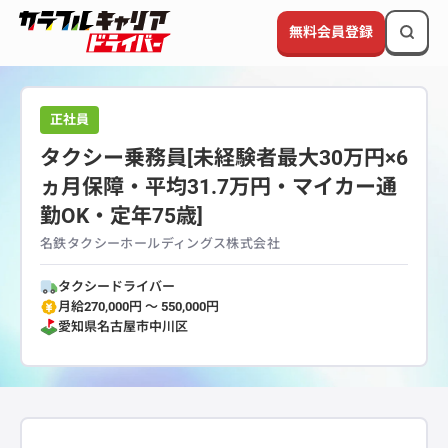
無料会員登録
正社員
タクシー乗務員[未経験者最大30万円×6
ヵ月保障・平均31.7万円・マイカー通
勤OK・定年75歳]
名鉄タクシーホールディングス株式会社
タクシードライバー
月給270,000円 〜 550,000円
愛知県
名古屋市中川区