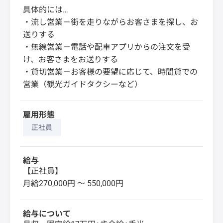
具体的には…
・流し営業－街を走りながらお客さまを探し、お
送りする
・無線営業－電話や配車アプリからの注文を受
け、お客さまをお送りする
・貸切営業－お客様の要望に応じて、時間貸での
営業（観光ガイドタクシーなど）
雇用形態
正社員
給与
【正社員】
月給270,000円 〜 550,000円
給与について