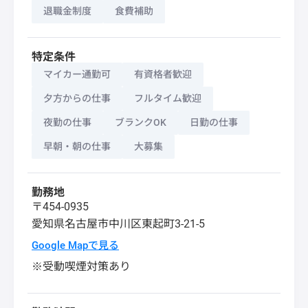
退職金制度
食費補助
特定条件
マイカー通勤可
有資格者歓迎
夕方からの仕事
フルタイム歓迎
夜勤の仕事
ブランクOK
日勤の仕事
早朝・朝の仕事
大募集
勤務地
〒454-0935
愛知県
名古屋市中川区
東起町3-21-5
Google Mapで見る
※受動喫煙対策あり