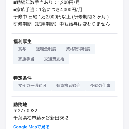
■勤続年数手当あり：1,200円/月
■家族手当：1名につき4,000円/月
研修中 日給 1万2,000円以上 (研修期間 3 ヶ月 )
研修期間（試用期間）中も給与は変わりません
福利厚生
賞与
退職金制度
資格取得制度
家族手当
交通費支給
特定条件
マイカー通勤可
有資格者歓迎
夜勤の仕事
勤務地
〒277-0932
千葉県
柏市
藤ヶ谷新田36-2
Google Mapで見る