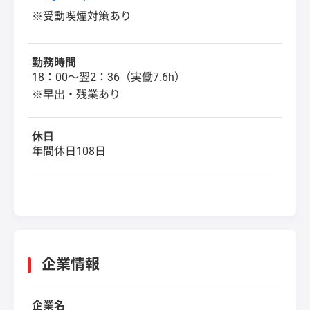
※受動喫煙対策あり
勤務時間
18：00～翌2：36（実働7.6h）
※早出・残業あり
休日
年間休日108日
企業情報
企業名