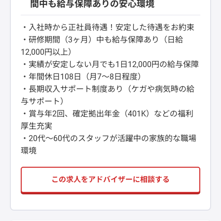
間中も給与保障ありの安心環境
・入社時から正社員待遇！安定した待遇をお約束
・研修期間（3ヶ月）中も給与保障あり（日給
12,000円以上）
・実績が安定しない月でも1日12,000円の給与保障
・年間休日108日（月7～8日程度）
・長期収入サポート制度あり（ケガや病気時の給
与サポート）
・賞与年2回、確定拠出年金（401K）などの福利
厚生充実
・20代～60代のスタッフが活躍中の家族的な職場
環境
この求人をアドバイザーに相談する