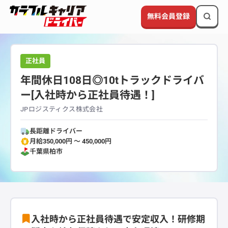
無料会員登録
正社員
年間休日108日◎10tトラックドライバ
ー[入社時から正社員待遇！]
JPロジスティクス株式会社
長距離ドライバー
月給350,000円 〜 450,000円
千葉県
柏市
入社時から正社員待遇で安定収入！研修期