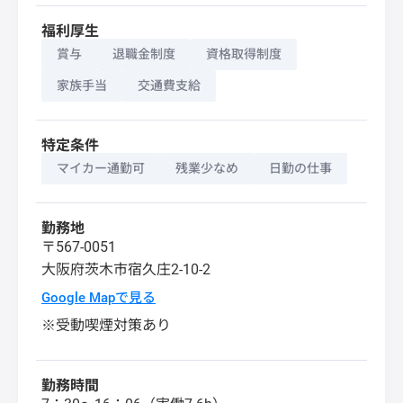
福利厚生
賞与
退職金制度
資格取得制度
家族手当
交通費支給
特定条件
マイカー通勤可
残業少なめ
日勤の仕事
勤務地
〒567-0051
大阪府
茨木市
宿久庄2-10-2
Google Mapで見る
※受動喫煙対策あり
勤務時間