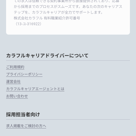
ての求人は信頼できる契約事業所から直接提供されており、応募
から採用までのプロセスがスムーズです。あなたの次のキャリアス
テップを、カラフルキャリアが全力でサポートします。
株式会社カラフル 有料職業紹介許可番号
（13-ユ-316922）
カラフルキャリアドライバーについて
ご利用規約
プライバシーポリシー
運営会社
カラフルキャリアエージェントとは
お問い合わせ
採用担当者向け
求人掲載をご検討の方へ