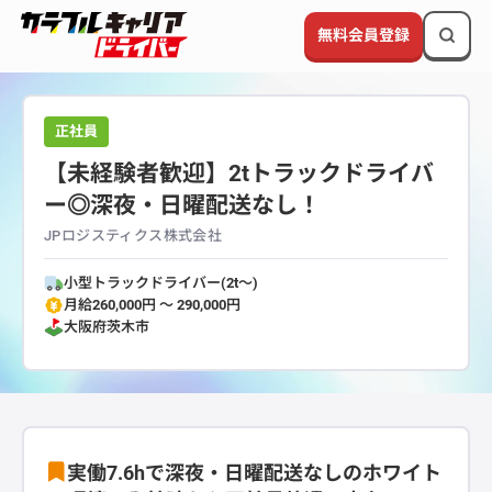
無料会員登録
正社員
【未経験者歓迎】2tトラックドライバ
ー◎深夜・日曜配送なし！
JPロジスティクス株式会社
小型トラックドライバー(2t～)
月給260,000円 〜 290,000円
大阪府
茨木市
実働7.6hで深夜・日曜配送なしのホワイト