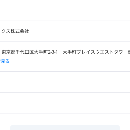
ィクス株式会社
4
東京都千代田区大手町2-3-1 大手町プレイスウエストタワー
pで見る