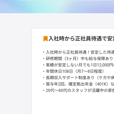
入社時から正社員待遇で安
・入社時から正社員待遇！安定した待
・研修期間（3ヶ月）中も給与保障あり（
・実績が安定しない月でも1日12,000
・年間休日108日（月7～8日程度）
・長期収入サポート制度あり（ケガや
・賞与年2回、確定拠出年金（401K）
・20代～60代のスタッフが活躍中の家