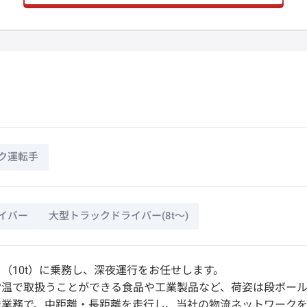
ク運転手
イバー
大型トラックドライバー(8t～)
（10t）に乗務し、深夜運行をお任せします。
常温で取扱うことができる食品や工業製品など、荷姿は段ボール
送業務で、中距離・長距離を走行し、当社の物流ネットワークを