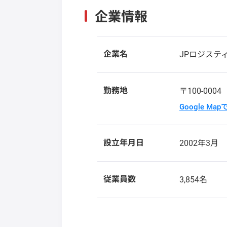
企業情報
企業名
JPロジステ
勤務地
〒100-000
Google Ma
設立年月日
2002年3月
従業員数
3,854名