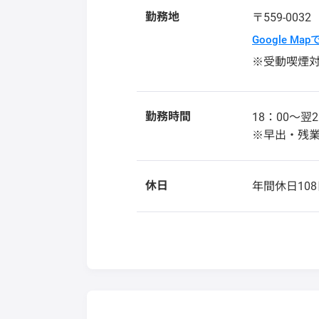
勤務地
〒559-003
Google Ma
※受動喫煙
勤務時間
18：00～翌2
※早出・残
休日
年間休日108