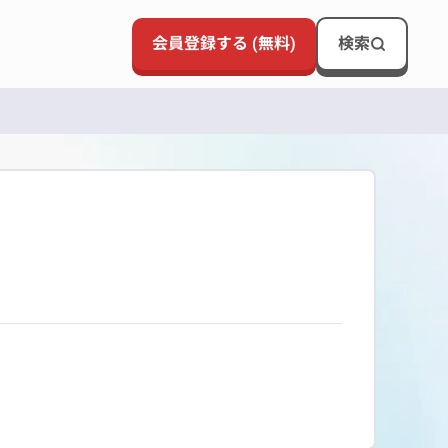
会員登録する (無料)
検索