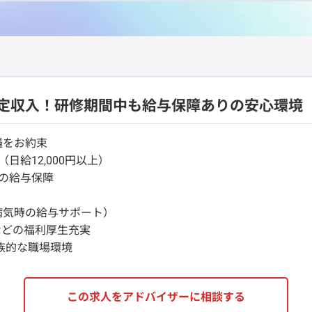
定収入！研修期間中も給与保障ありの安心環境
遇をお約束
日給12,000円以上）
円の給与保障
病気時の給与サポート）
などの福利厚生充実
族的な職場環境
この求人をアドバイザーに相談する