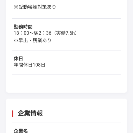
※受動喫煙対策あり
勤務時間
18：00～翌2：36（実働7.6h）
※早出・残業あり
休日
年間休日108日
企業情報
企業名