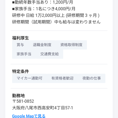
■勤続年数手当あり：1,200円/月
■家族手当：1名につき4,000円/月
研修中 日給 1万2,000円以上 (研修期間 3 ヶ月 )
研修期間（試用期間）中も給与は変わりません
福利厚生
賞与
退職金制度
資格取得制度
家族手当
交通費支給
特定条件
マイカー通勤可
有資格者歓迎
夜勤の仕事
勤務地
〒581-0852
大阪府
八尾市
西高安町4丁目57-1
Google Mapで見る