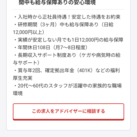
間中も給与保障ありの安心環境
・入社時から正社員待遇！安定した待遇をお約束
・研修期間（3ヶ月）中も給与保障あり（日給
12,000円以上）
・実績が安定しない月でも1日12,000円の給与保障
・年間休日108日（月7～8日程度）
・長期収入サポート制度あり（ケガや病気時の給
与サポート）
・賞与年2回、確定拠出年金（401K）などの福利
厚生充実
・20代～60代のスタッフが活躍中の家族的な職場
環境
この求人をアドバイザーに相談する