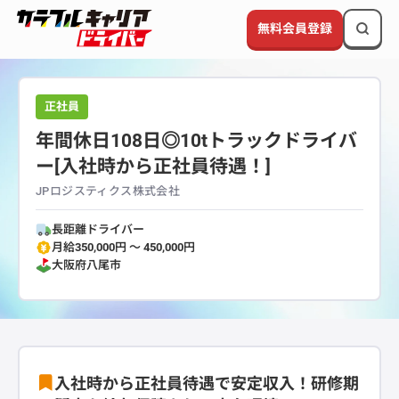
無料会員登録
正社員
年間休日108日◎10tトラックドライバ
ー[入社時から正社員待遇！]
JPロジスティクス株式会社
長距離ドライバー
月給350,000円 〜 450,000円
大阪府
八尾市
入社時から正社員待遇で安定収入！研修期