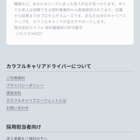
職場など、あなたのニーズに合った求人が必ず見つかります。すべ
ての求人は信頼できる契約事業所から直接提供されており、応募
から採用までのプロセスがスムーズです。あなたの次のキャリアス
テップを、カラフルキャリアが全力でサポートします。
株式会社カラフル 有料職業紹介許可番号
（13-ユ-316922）
カラフルキャリアドライバーについて
ご利用規約
プライバシーポリシー
運営会社
カラフルキャリアエージェントとは
お問い合わせ
採用担当者向け
求人掲載をご検討の方へ