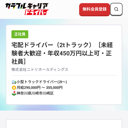
無料会員登録
正社員
宅配ドライバー（2tトラック）［未経
験者大歓迎・年収450万円以上可・正
社員］
株式会社ニトリホールディングス
小型トラックドライバー(2t～)
月給290,000円 〜 355,000円
神奈川県
川崎市川崎区