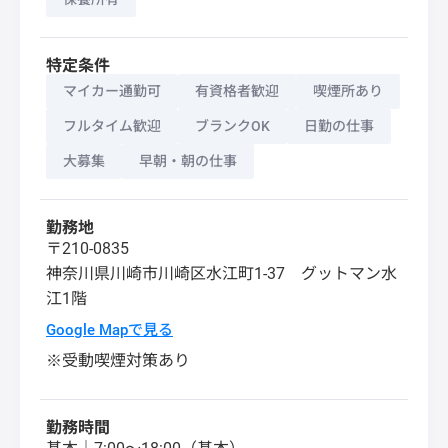
特定条件
マイカー通勤可
有資格者歓迎
喫煙所あり
フルタイム歓迎
ブランクOK
日勤の仕事
大募集
早朝・朝の仕事
勤務地
〒210-0835
神奈川県
川崎市川崎区
水江町1-37 グットマン水
江1階
Google Mapで見る
※受動喫煙対策あり
勤務時間