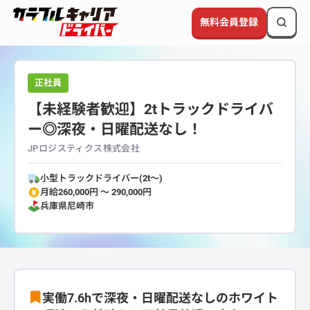
無料会員登録
正社員
【未経験者歓迎】2tトラックドライバ
ー◎深夜・日曜配送なし！
JPロジスティクス株式会社
小型トラックドライバー(2t～)
月給260,000円 〜 290,000円
兵庫県
尼崎市
実働7.6hで深夜・日曜配送なしのホワイト