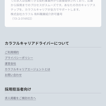
ての求人は信頼できる契約事業所から直接提供されており、応募
から採用までのプロセスがスムーズです。あなたの次のキャリアス
テップを、カラフルキャリアが全力でサポートします。
株式会社カラフル 有料職業紹介許可番号
（13-ユ-316922）
カラフルキャリアドライバーについて
ご利用規約
プライバシーポリシー
運営会社
カラフルキャリアエージェントとは
お問い合わせ
採用担当者向け
求人掲載をご検討の方へ