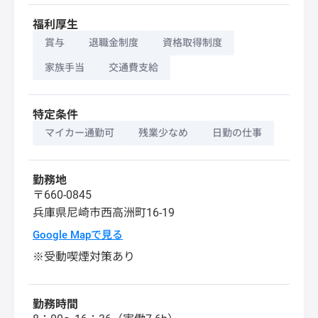
福利厚生
賞与
退職金制度
資格取得制度
家族手当
交通費支給
特定条件
マイカー通勤可
残業少なめ
日勤の仕事
勤務地
〒660-0845
兵庫県
尼崎市
西高洲町16-19
Google Mapで見る
※受動喫煙対策あり
勤務時間