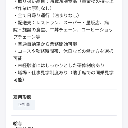
・取り扱い品目：冷蔵冷凍食品（重量物の持ち上
げ作業は原則なし）
・全て日帰り運行（泊まりなし）
・配送先：レストラン、スーパー・量販店、病
院・施設の食堂、牛丼チェーン、コーヒーショッ
プチェーン等
・普通自動車から業務開始可能
・コースや勤務時間帯、休日などの働き方を選択
可能
・未経験者にはしっかりとした研修制度あり
・職場・仕事見学制度あり（助手席での同乗見学
可能）
雇用形態
正社員
給与