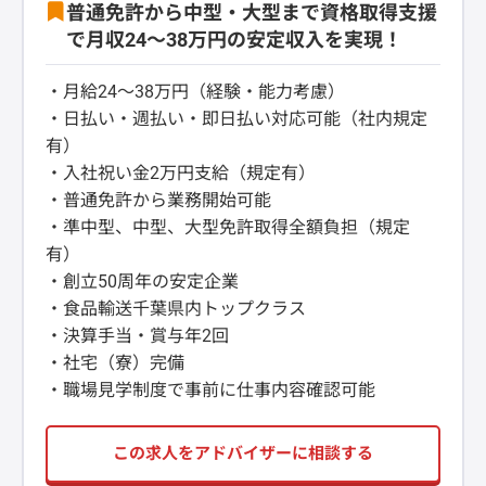
普通免許から中型・大型まで資格取得支援
で月収24～38万円の安定収入を実現！
・月給24～38万円（経験・能力考慮）
・日払い・週払い・即日払い対応可能（社内規定
有）
・入社祝い金2万円支給（規定有）
・普通免許から業務開始可能
・準中型、中型、大型免許取得全額負担（規定
有）
・創立50周年の安定企業
・食品輸送千葉県内トップクラス
・決算手当・賞与年2回
・社宅（寮）完備
・職場見学制度で事前に仕事内容確認可能
この求人をアドバイザーに相談する