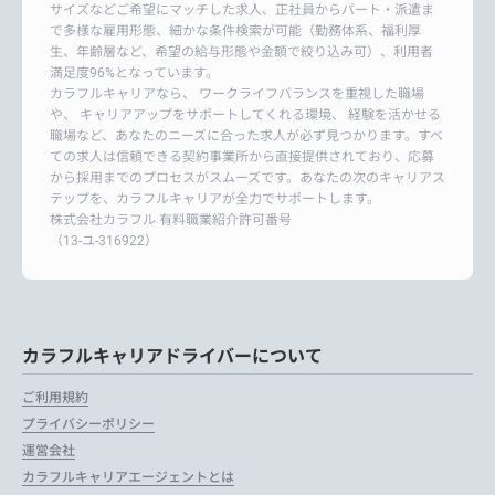
サイズなどご希望にマッチした求人、正社員からパート・派遣ま
で多様な雇用形態、細かな条件検索が可能（勤務体系、福利厚
生、年齢層など、希望の給与形態や金額で絞り込み可）、利用者
満足度96%となっています。
カラフルキャリアなら、 ワークライフバランスを重視した職場
や、 キャリアアップをサポートしてくれる環境、 経験を活かせる
職場など、あなたのニーズに合った求人が必ず見つかります。すべ
ての求人は信頼できる契約事業所から直接提供されており、応募
から採用までのプロセスがスムーズです。あなたの次のキャリアス
テップを、カラフルキャリアが全力でサポートします。
株式会社カラフル 有料職業紹介許可番号
（13-ユ-316922）
カラフルキャリアドライバーについて
ご利用規約
プライバシーポリシー
運営会社
カラフルキャリアエージェントとは