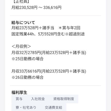
【正社員】
月給230,528円 〜 336,616円
給与について
月給23万528円＋諸手当 ＊賞与年2回
固定残業44h、5万5528円含む※超過別途
＜月収例＞
月収32万2785円(月給23万528円＋諸手当)
※25日勤務の場合
月収33万6616円(月給23万528円＋諸手当)
※26日勤務の場合
福利厚生
賞与
入社祝金
資格取得制度
寮・社宅あり
交通費支給