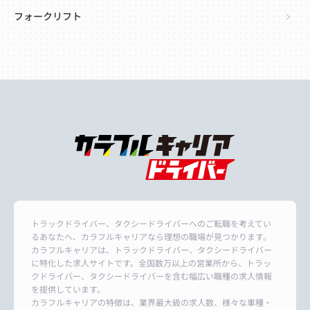
フォークリフト
トラックドライバー、タクシードライバーへのご転職を考えてい
るあなたへ、カラフルキャリアなら理想の職場が見つかります。
カラフルキャリアは、トラックドライバー、タクシードライバー
に特化した求人サイトです。全国数万以上の営業所から、トラッ
クドライバー、タクシードライバーを含む幅広い職種の求人情報
を提供しています。
カラフルキャリアの特徴は、業界最大級の求人数、様々な車種・