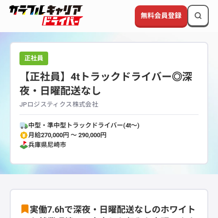
無料会員登録
正社員
【正社員】4tトラックドライバー◎深
夜・日曜配送なし
JPロジスティクス株式会社
中型・準中型トラックドライバー(4t～)
月給270,000円 〜 290,000円
兵庫県
尼崎市
実働7.6hで深夜・日曜配送なしのホワイト