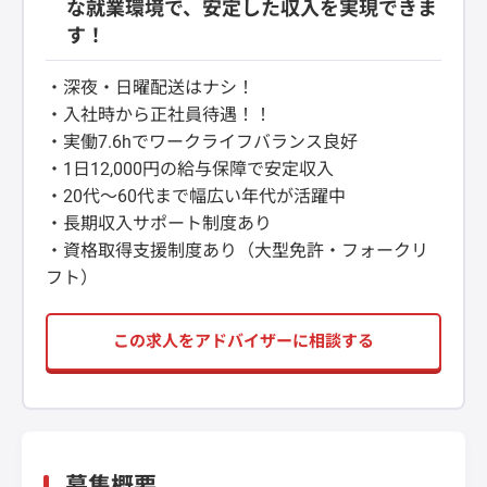
な就業環境で、安定した収入を実現できま
す！
・深夜・日曜配送はナシ！
・入社時から正社員待遇！！
・実働7.6hでワークライフバランス良好
・1日12,000円の給与保障で安定収入
・20代～60代まで幅広い年代が活躍中
・長期収入サポート制度あり
・資格取得支援制度あり（大型免許・フォークリ
フト）
この求人をアドバイザーに相談する
募集概要