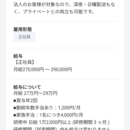
法人のお客様が対象なので、深夜・日曜配送もな
く、プライベートとの両立も可能です。
雇用形態
正社員
給与
【正社員】
月給270,000円 〜 290,000円
給与について
月給 27万円～29万円
■賞与年2回
■勤続年数手当あり：1,200円/月
■家族手当：1名につき4,000円/月
研修中 日給 1万2,000円以上 (研修期間 3 ヶ月 )
研修期間（試用期間）中も給与は変わりません