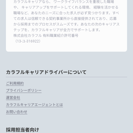
カラフルキャリアなら、 ワークライフバランスを重視した職場
や、 キャリアアップをサポートしてくれる環境、 経験を活かせる
職場など、あなたのニーズに合った求人が必ず見つかります。すべ
ての求人は信頼できる契約事業所から直接提供されており、応募
から採用までのプロセスがスムーズです。あなたの次のキャリアス
テップを、カラフルキャリアが全力でサポートします。
株式会社カラフル 有料職業紹介許可番号
（13-ユ-316922）
カラフルキャリアドライバーについて
ご利用規約
プライバシーポリシー
運営会社
カラフルキャリアエージェントとは
お問い合わせ
採用担当者向け