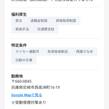
福利厚生
賞与
退職金制度
資格取得制度
家族手当
交通費支給
特定条件
マイカー通勤可
有資格者歓迎
残業少なめ
日勤の仕事
勤務地
〒660-0845
兵庫県
尼崎市
西高洲町16-19
Google Mapで見る
※受動喫煙対策あり