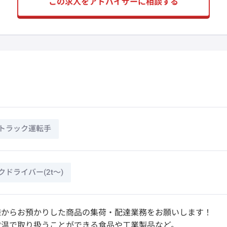
この求人をアドバイザーに相談する
トラック運転手
ドライバー(2t～)
様からお預かりした商品の集荷・配達業務をお願いします！
常温で取り扱うことができる食品や工業製品など。