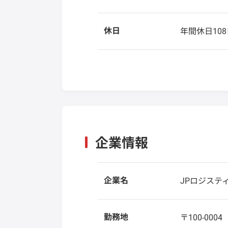
休日
年間休日108
企業情報
企業名
JPロジステ
勤務地
〒100-000