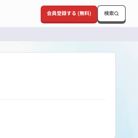
会員登録する (無料)
検索