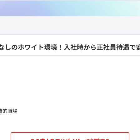
配送なしのホワイト環境！入社時から正社員待遇で
族的職場