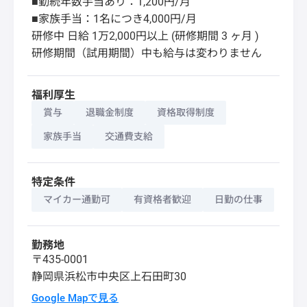
■勤続年数手当あり：1,200円/月
■家族手当：1名につき4,000円/月
研修中 日給 1万2,000円以上 (研修期間 3 ヶ月 )
研修期間（試用期間）中も給与は変わりません
福利厚生
賞与
退職金制度
資格取得制度
家族手当
交通費支給
特定条件
マイカー通勤可
有資格者歓迎
日勤の仕事
勤務地
〒435-0001
静岡県
浜松市中央区
上石田町30
Google Mapで見る