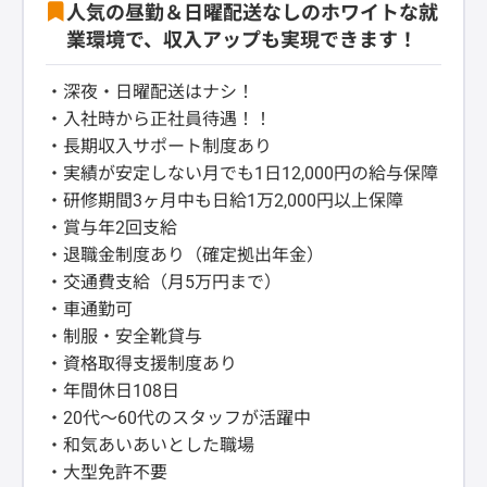
人気の昼勤＆日曜配送なしのホワイトな就
業環境で、収入アップも実現できます！
・深夜・日曜配送はナシ！
・入社時から正社員待遇！！
・長期収入サポート制度あり
・実績が安定しない月でも1日12,000円の給与保障
・研修期間3ヶ月中も日給1万2,000円以上保障
・賞与年2回支給
・退職金制度あり（確定拠出年金）
・交通費支給（月5万円まで）
・車通勤可
・制服・安全靴貸与
・資格取得支援制度あり
・年間休日108日
・20代～60代のスタッフが活躍中
・和気あいあいとした職場
・大型免許不要