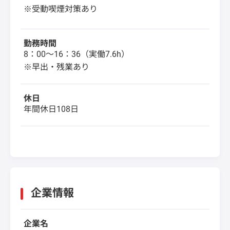
※受動喫煙対策あり
勤務時間
8：00～16：36（実働7.6h）
※早出・残業あり
休日
年間休日108日
企業情報
企業名