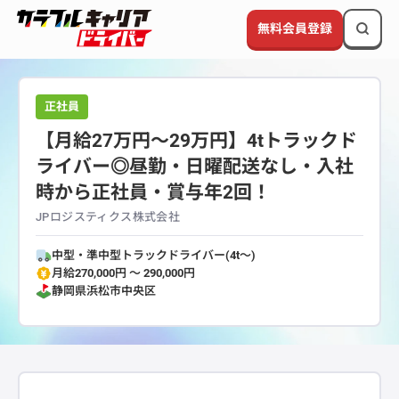
無料会員登録
正社員
【月給27万円～29万円】4tトラックド
ライバー◎昼勤・日曜配送なし・入社
時から正社員・賞与年2回！
JPロジスティクス株式会社
中型・準中型トラックドライバー(4t～)
月給270,000円 〜 290,000円
静岡県
浜松市中央区