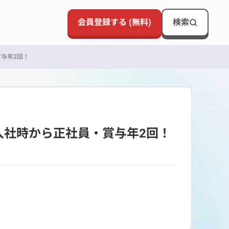
会員登録する (無料)
検索
賞与年2回！
入社時から正社員・賞与年2回！