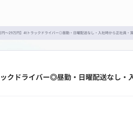
万円～29万円】4tトラックドライバー◎昼勤・日曜配送なし・入社時から正社員・
トラックドライバー◎昼勤・日曜配送なし・