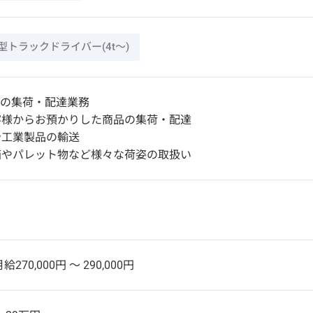
型トラックドライバー(4t～)
での集荷・配達業務
客様からお預かりした商品の集荷・配達
や工業製品の輸送
箱やパレット物など様々な荷姿の取扱い
給270,000円 〜 290,000円