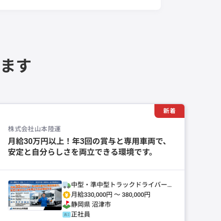
ます
新着
株式会社山本陸運
月給30万円以上！年3回の賞与と専用車両で、
安定と自分らしさを両立できる環境です。
中型・準中型トラックドライバー
(4t～)
月給330,000円 〜 380,000円
静岡県
沼津市
正社員