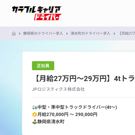
静岡県のドライバー求人
清水町のドライバー求人
【月給27
正社員
【月給27万円～29万円】4t
JPロジスティクス株式会社
中型・準中型トラックドライバー(4t～)
月給270,000円 〜 290,000円
静岡県
清水町