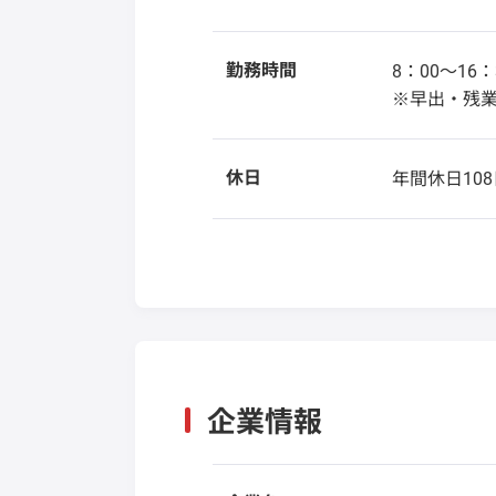
勤務時間
8：00～16：
※早出・残
休日
年間休日108
企業情報