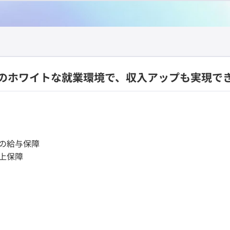
のホワイトな就業環境で、収入アップも実現で
円の給与保障
以上保障