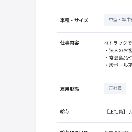
中型・準中
車種・サイズ
仕事内容
4tトラック
・法人のお
・常温食品
・段ボール
正社員
雇用形態
給与
【正社員】
月