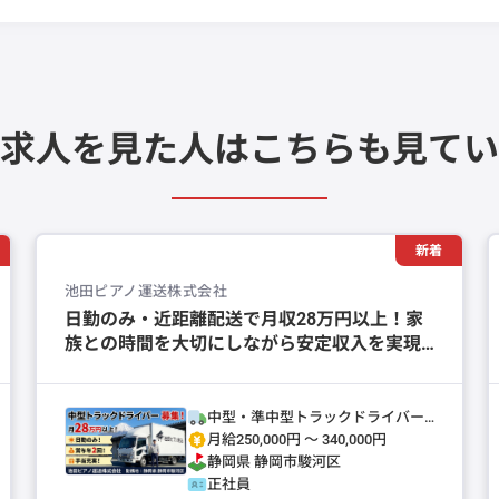
求人を見た人は
こちらも見てい
新着
池田ピアノ運送株式会社
日勤のみ・近距離配送で月収28万円以上！家
族との時間を大切にしながら安定収入を実現
できます。
中型・準中型トラックドライバー
(4t～)
月給250,000円 〜 340,000円
静岡県
静岡市駿河区
正社員