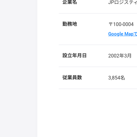
企業名
JPロジステ
勤務地
〒100-000
Google Ma
設立年月日
2002年3月
従業員数
3,854名