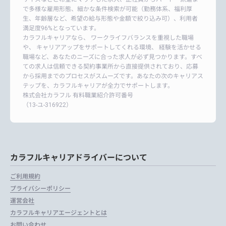
で多様な雇用形態、細かな条件検索が可能（勤務体系、福利厚
生、年齢層など、希望の給与形態や金額で絞り込み可）、利用者
満足度96%となっています。
カラフルキャリアなら、 ワークライフバランスを重視した職場
や、 キャリアアップをサポートしてくれる環境、 経験を活かせる
職場など、あなたのニーズに合った求人が必ず見つかります。すべ
ての求人は信頼できる契約事業所から直接提供されており、応募
から採用までのプロセスがスムーズです。あなたの次のキャリアス
テップを、カラフルキャリアが全力でサポートします。
株式会社カラフル 有料職業紹介許可番号
（13-ユ-316922）
カラフルキャリアドライバーについて
ご利用規約
プライバシーポリシー
運営会社
カラフルキャリアエージェントとは
お問い合わせ