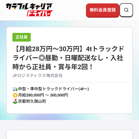
無料会員登録
正社員
【月給28万円～30万円】4tトラックド
ライバー◎昼勤・日曜配送なし・入社
時から正社員・賞与年2回！
JPロジスティクス株式会社
中型・準中型トラックドライバー(4t～)
月給280,000円 〜 300,000円
京都府
久御山町