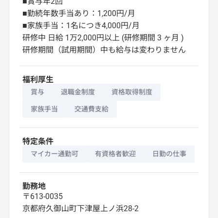
■賞与年2回
■勤続年数手当あり：1,200円/月
■家族手当：1名につき4,000円/月
研修中 日給 1万2,000円以上 (研修期間 3 ヶ月 )
研修期間（試用期間）中も給与は変わりません
福利厚生
賞与
退職金制度
資格取得制度
家族手当
交通費支給
特定条件
マイカー通勤可
有資格者歓迎
日勤の仕事
勤務地
〒613-0035
京都府
久御山町
下津屋上ノ浜28-2