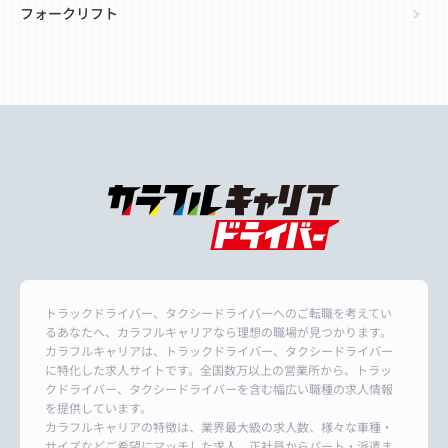
フォークリフト
トラックドライバー、タクシードライバーへのご転職を考えてい
るあなたへ、カラフルキャリアなら理想の職場が見つかります。
カラフルキャリアは、トラックドライバー、タクシードライバー
に特化した求人サイトです。全国数万以上の営業所から、トラッ
クドライバー、タクシードライバーを含む幅広い職種の求人情報
を提供しています。
カラフルキャリアの特徴は、業界最大級の求人数、様々な車種・
サイズなどご希望にマッチした求人、正社員からパート・派遣ま