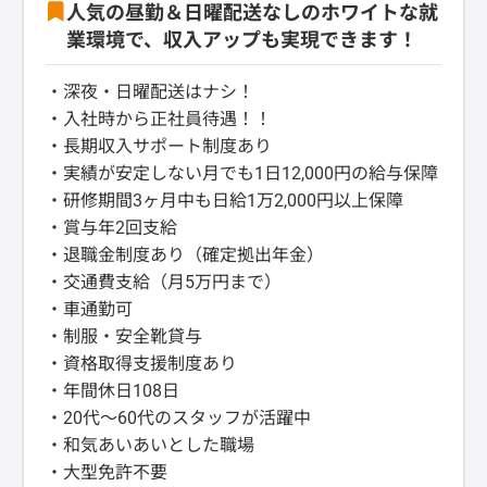
人気の昼勤＆日曜配送なしのホワイトな就
業環境で、収入アップも実現できます！
・深夜・日曜配送はナシ！
・入社時から正社員待遇！！
・長期収入サポート制度あり
・実績が安定しない月でも1日12,000円の給与保障
・研修期間3ヶ月中も日給1万2,000円以上保障
・賞与年2回支給
・退職金制度あり（確定拠出年金）
・交通費支給（月5万円まで）
・車通勤可
・制服・安全靴貸与
・資格取得支援制度あり
・年間休日108日
・20代～60代のスタッフが活躍中
・和気あいあいとした職場
・大型免許不要