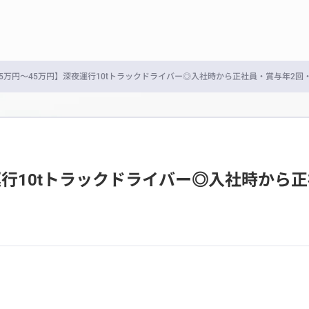
5万円～45万円】深夜運行10tトラックドライバー◎入社時から正社員・賞与年2回
運行10tトラックドライバー◎入社時から