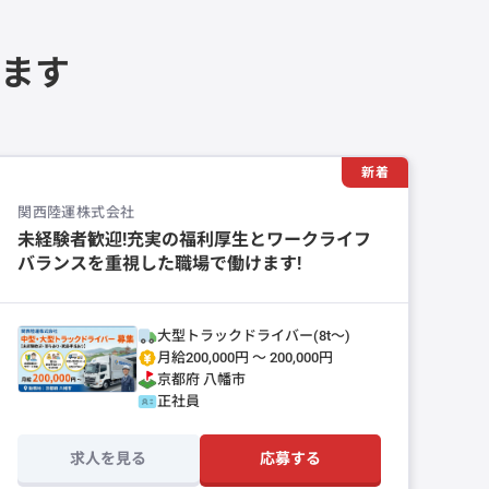
ます
新着
関西陸運株式会社
未経験者歓迎!充実の福利厚生とワークライフ
バランスを重視した職場で働けます!
大型トラックドライバー(8t～)
月給200,000円 〜 200,000円
京都府
八幡市
正社員
求人を見る
応募する