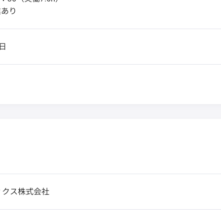
業あり
日
ィクス株式会社