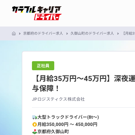
京都府のドライバー求人
久御山町のドライバー求人
【月給3
正社員
【月給35万円～45万円】深夜
与保障！
JPロジスティクス株式会社
大型トラックドライバー(8t～)
月給350,000円 〜 450,000円
京都府
久御山町