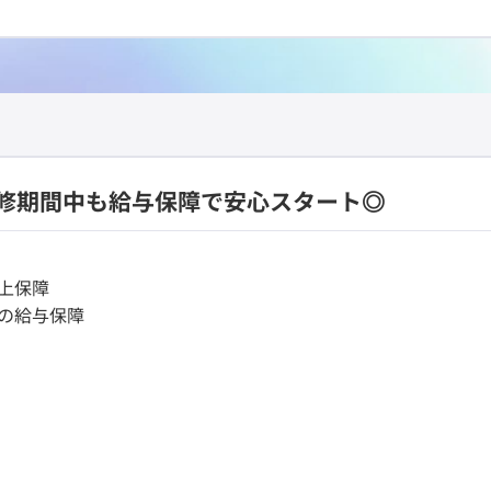
修期間中も給与保障で安心スタート◎
以上保障
円の給与保障