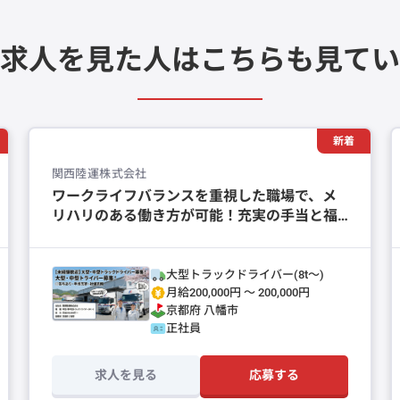
求人を見た人は
こちらも見てい
新着
関西陸運株式会社
ワークライフバランスを重視した職場で、メ
リハリのある働き方が可能！充実の手当と福
利厚生で安心して長く働けます！
大型トラックドライバー(8t～)
月給200,000円 〜 200,000円
京都府
八幡市
正社員
求人を見る
応募する