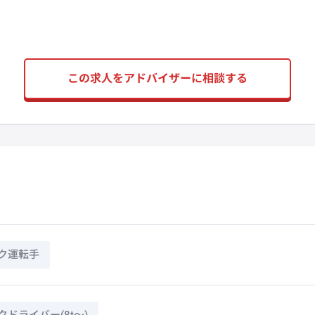
この求人をアドバイザーに相談する
ク運転手