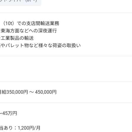
ドライバー(8t～)
（10t）での支店間輸送業務
や東海方面などへの深夜運行
や工業製品の輸送
箱やパレット物など様々な荷姿の取扱い
給350,000円 〜 450,000円
～45万円
あり：1,200円/月