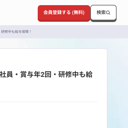
会員登録する (無料)
検索
・研修中も給与保障！
正社員・賞与年2回・研修中も給