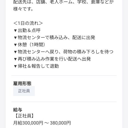
配送先は、店舗、老人ホーム、学校、倉庫などが
様々です。
＜1日の流れ＞
▼出勤＆点呼
▼物流センターで積み込み、配送に出発
▼休憩（1時間）
▼物流センターへ戻り、荷物の積み下ろしを待つ
▼再び積み込み作業を行い配送へ出発
▼帰社＆報告して退勤
雇用形態
正社員
給与
【正社員】
月給300,000円 〜 380,000円