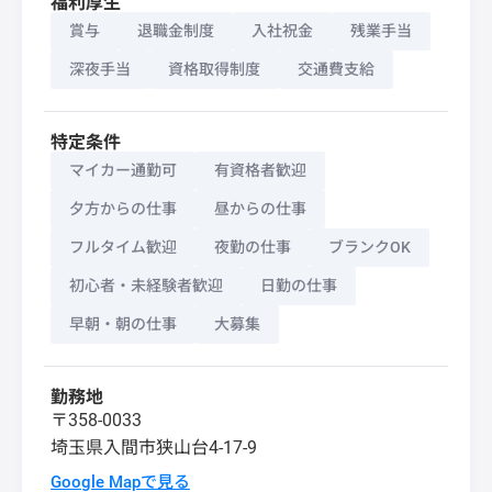
福利厚生
賞与
退職金制度
入社祝金
残業手当
深夜手当
資格取得制度
交通費支給
特定条件
マイカー通勤可
有資格者歓迎
夕方からの仕事
昼からの仕事
フルタイム歓迎
夜勤の仕事
ブランクOK
初心者・未経験者歓迎
日勤の仕事
早朝・朝の仕事
大募集
勤務地
〒358-0033
埼玉県
入間市
狭山台4-17-9
Google Mapで見る