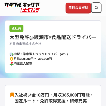
無料会員登録
正社員
大型免許@綾瀬市×食品配送ドライバー
石井商事運輸株式会社
中型・準中型トラックドライバー(4t～)
月給300,000円 〜 380,000円
埼玉県
入間市
入社祝い金10万円・月収385,000円可能・
固定ルート・免許取得支援・研修充実