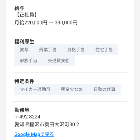
給与
【正社員】
月給220,000円 〜 330,000円
福利厚生
賞与
残業手当
資格手当
住宅手当
家族手当
交通費支給
特定条件
マイカー通勤可
残業少なめ
日勤の仕事
勤務地
〒492‐8224
愛知県
稲沢市
奥田大沢町30‐2
Google Mapで見る