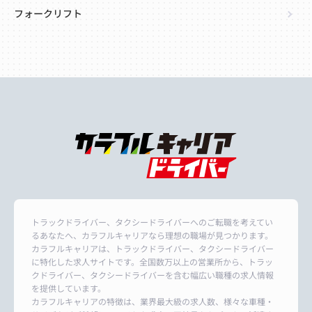
フォークリフト
トラックドライバー、タクシードライバーへのご転職を考えてい
るあなたへ、カラフルキャリアなら理想の職場が見つかります。
カラフルキャリアは、トラックドライバー、タクシードライバー
に特化した求人サイトです。全国数万以上の営業所から、トラッ
クドライバー、タクシードライバーを含む幅広い職種の求人情報
を提供しています。
カラフルキャリアの特徴は、業界最大級の求人数、様々な車種・