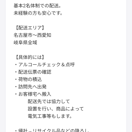
基本2名体制での配送。
未経験の方も安心です。
【配送エリア】
名古屋市～西愛知
岐阜県全域
【具体的には】
・アルコールチェック＆点呼
・配送伝票の確認
・荷物の積込
・訪問先へ出発
・お客様宅へ搬入
配送先では協力して
設置を行い、商品によって
電気工事等もします。
・帰社→リサイクル品などの降ろし