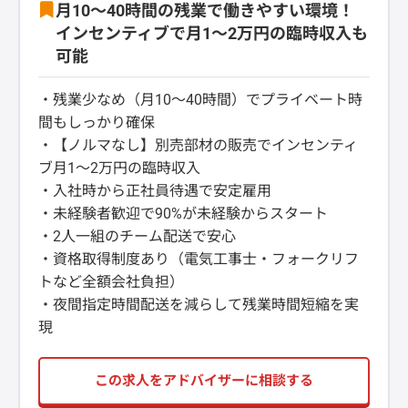
月10～40時間の残業で働きやすい環境！
インセンティブで月1～2万円の臨時収入も
可能
・残業少なめ（月10～40時間）でプライベート時
間もしっかり確保
・【ノルマなし】別売部材の販売でインセンティ
ブ月1～2万円の臨時収入
・入社時から正社員待遇で安定雇用
・未経験者歓迎で90%が未経験からスタート
・2人一組のチーム配送で安心
・資格取得制度あり（電気工事士・フォークリフ
トなど全額会社負担）
・夜間指定時間配送を減らして残業時間短縮を実
現
この求人をアドバイザーに相談する