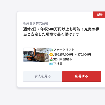
新着
新英金属株式会社
週休2日・年収500万円以上も可能！充実の手
当と安定した環境で長く働けます
フォークリフト
月給257,000円 〜 370,000円
愛知県
豊橋市
正社員
求人を見る
応募する