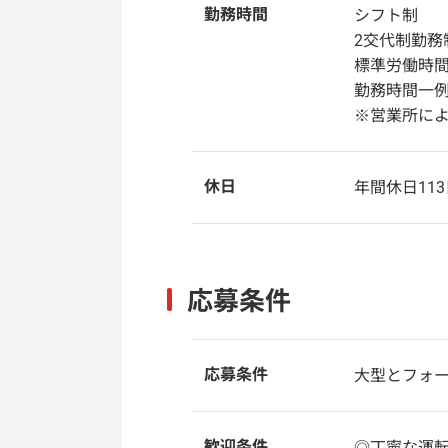
勤務時間
シフト制
2交代制勤務
標準労働時間
勤務時間一例/8
※営業所に
休日
年間休日113
応募条件
応募条件
大型とフォ
歓迎条件
◎丁寧な運