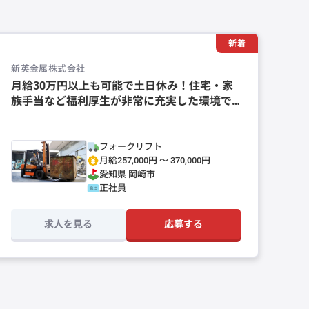
新着
新英金属株式会社
月給30万円以上も可能で土日休み！住宅・家
族手当など福利厚生が非常に充実した環境で
す。
フォークリフト
月給257,000円 〜 370,000円
愛知県
岡崎市
正社員
求人を見る
応募する