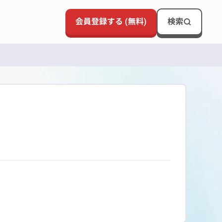
会員登録する (無料)
検索