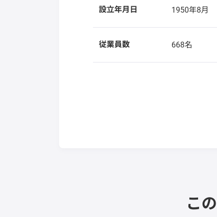
設立年月日
1950年8月
従業員数
668名
この