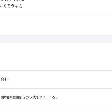
いてそうな方
式会社
3
愛知県岡崎市東大友町字土下35