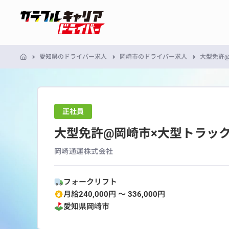
愛知県のドライバー求人
岡崎市のドライバー求人
大型免許@
正社員
大型免許@岡崎市×大型トラック 
岡崎通運株式会社
フォークリフト
月給240,000円 〜 336,000円
愛知県
岡崎市