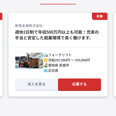
新着
新英金属株式会社
週休2日制で年収500万円以上も可能！充実の
手当と安定した就業環境で長く働けます。
フォークリフト
月給257,000円 〜 370,000円
愛知県
安城市
正社員
求人を見る
応募する