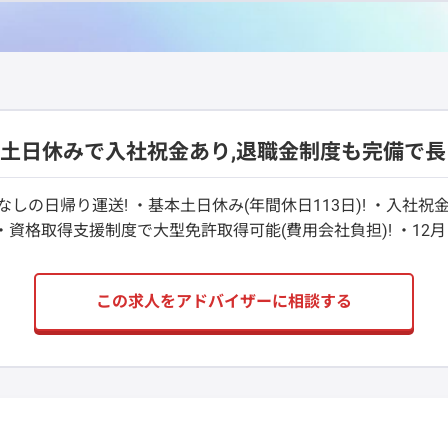
本土日休みで入社祝金あり,退職金制度も完備で長
しの日帰り運送! ・基本土日休み(年間休日113日)! ・入社祝金
 ・資格取得支援制度で大型免許取得可能(費用会社負担)! ・12
この求人をアドバイザーに相談する