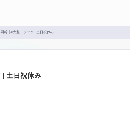
岡崎市×大型トラック | 土日祝休み
| 土日祝休み