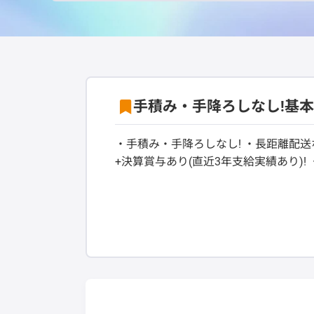
手積み・手降ろしなし!基
・手積み・手降ろしなし! ・長距離配送な
+決算賞与あり(直近3年支給実績あり)!