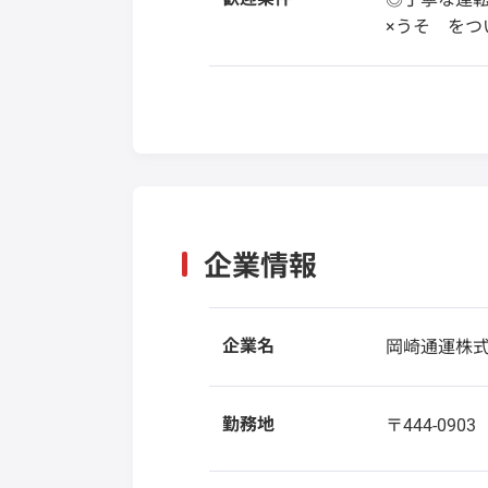
×うそ をつ
企業情報
企業名
岡崎通運株
勤務地
〒444-090