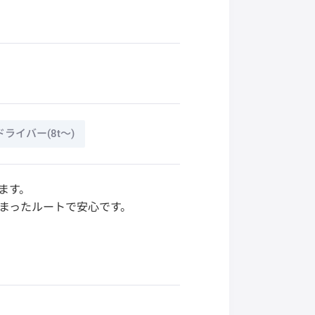
ライバー(8t～)
ます。
決まったルートで安心です。