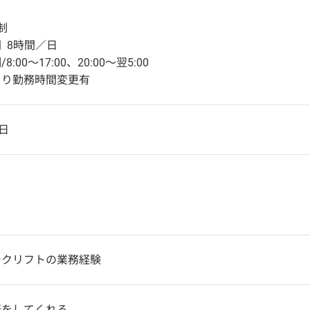
制
 8時間／日
:00～17:00、20:00～翌5:00
より勤務時間変更有
日
ークリフトの業務経験
転をしてくれる