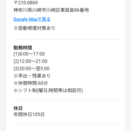
〒210-0869
神奈川県
川崎市川崎区
東扇島86番地
Google Mapで見る
※受動喫煙対策あり
勤務時間
(1)8:00～17:00
(2)12:00～21:00
(3)20:00～翌5:00
※早出・残業あり
※休憩時間:60分
※シフト制(曜日,時間帯は相談可)
休日
年間休日105日