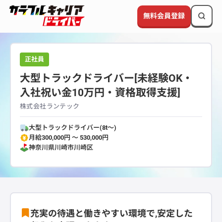
無料会員登録
正社員
大型トラックドライバー[未経験OK・
入社祝い金10万円・資格取得支援]
株式会社ランテック
大型トラックドライバー(8t～)
月給300,000円 〜 530,000円
神奈川県
川崎市川崎区
充実の待遇と働きやすい環境で,安定した