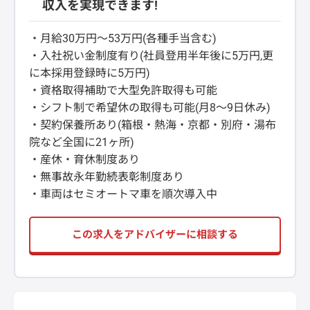
収入を実現できます!
・月給30万円～53万円(各種手当含む)
・入社祝い金制度有り(社員登用半年後に5万円,更
に本採用登録時に5万円)
・資格取得補助で大型免許取得も可能
・シフト制で希望休の取得も可能(月8～9日休み)
・契約保養所あり(箱根・熱海・京都・別府・湯布
院など全国に21ヶ所)
・産休・育休制度あり
・無事故永年勤続表彰制度あり
・車両はセミオートマ車を順次導入中
この求人をアドバイザーに相談する