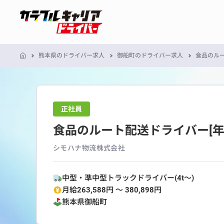
熊本県のドライバー求人
御船町のドライバー求人
食品のルー
正社員
食品のルート配送ドライバー[年
シモハナ物流株式会社
中型・準中型トラックドライバー(4t～)
月給263,588円 〜 380,898円
熊本県
御船町