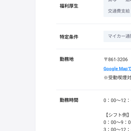
福利厚生
交通費支給
マイカー通
特定条件
勤務地
〒861-320
Google Ma
※受動喫煙
勤務時間
0：00～12：
【シフト例
0：00～9：0
3：00～12：