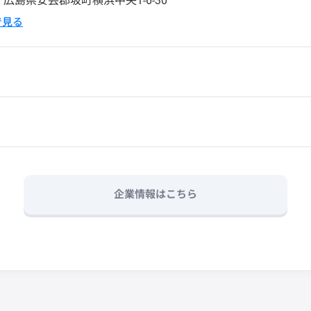
3
広島県安芸郡坂町横浜中央1-6-30
pで見る
企業情報はこちら