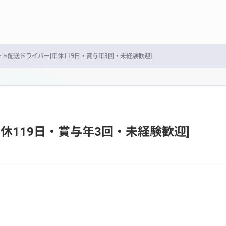
ト配送ドライバー[年休119日・賞与年3回・未経験歓迎]
休119日・賞与年3回・未経験歓迎]