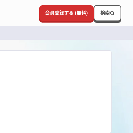
会員登録する (無料)
検索