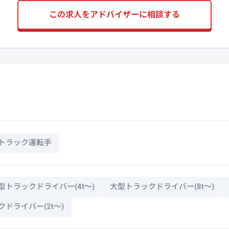
この求人をアドバイザーに相談する
トラック運転手
型トラックドライバー(4t～)
大型トラックドライバー(8t～)
ドライバー(2t～)