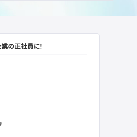
企業の正社員に!
評