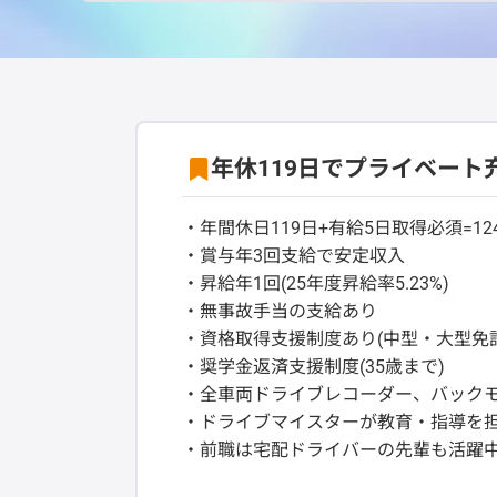
年休119日でプライベート
・年間休日119日+有給5日取得必須=1
・賞与年3回支給で安定収入
・昇給年1回(25年度昇給率5.23%)
・無事故手当の支給あり
・資格取得支援制度あり(中型・大型免
・奨学金返済支援制度(35歳まで)
・全車両ドライブレコーダー、バック
・ドライブマイスターが教育・指導を
・前職は宅配ドライバーの先輩も活躍中