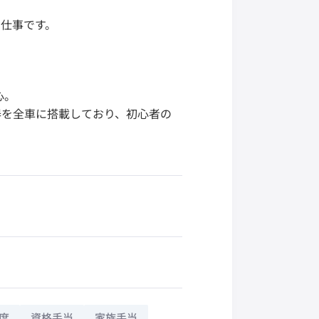
仕事です。
心。
器を全車に搭載しており、初心者の
度
資格手当
家族手当