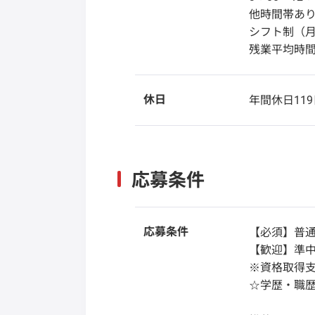
他時間帯あ
シフト制（月
残業平均時間
休日
年間休日119
応募条件
応募条件
【必須】普通免
【歓迎】準
※資格取得
☆学歴・職