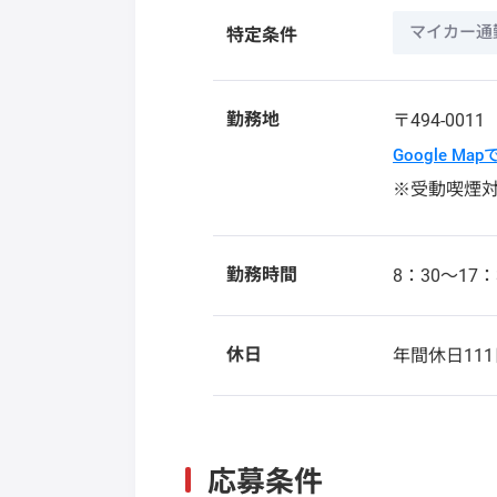
マイカー通
特定条件
勤務地
〒494-001
Google Ma
※受動喫煙
勤務時間
8：30～17：
休日
年間休日11
応募条件