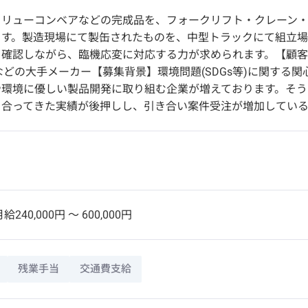
クリューコンベアなどの完成品を、フォークリフト・クレーン
ます。製造現場にて製缶されたものを、中型トラックにて組立場
を確認しながら、臨機応変に対応する力が求められます。【顧客
Iなどの大手メーカー【募集背景】環境問題(SDGs等)に関する
環境に優しい製品開発に取り組む企業が増えております。そう
き合ってきた実績が後押しし、引き合い案件受注が増加している
給240,000円 〜 600,000円
残業手当
交通費支給