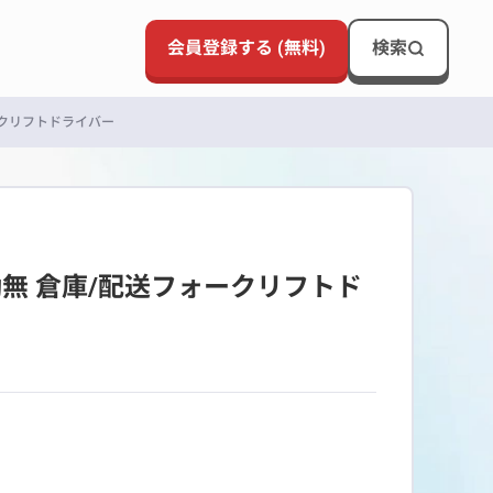
会員登録する (無料)
検索
ークリフトドライバー
無 倉庫/配送フォークリフトド