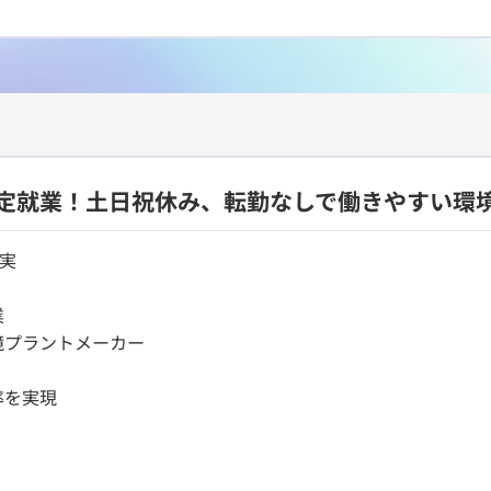
定就業！土日祝休み、転勤なしで働きやすい環
充実
業
境プラントメーカー
率を実現