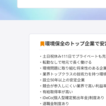
環境保全のトップ企業で安
・土日祝休み111日でプライベートも
・転勤なしで地元で長く働ける
・環境問題に取り組む将来性のある企
・業界トップクラスの技術力を持つ環
・設立50年以上の安定企業
・競合が参入しにくい業界で高い利益
・有給取得率が高い
・iDeCo(個人型確定拠出年金)制度あり
・退職金制度あり