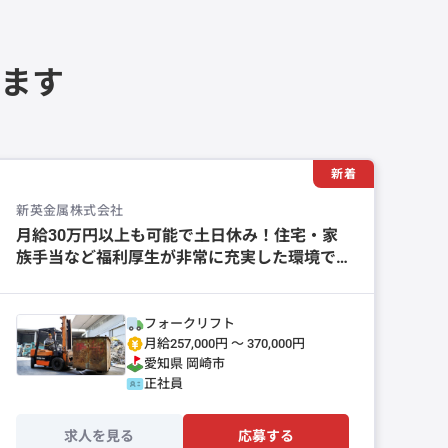
ます
新着
新英金属株式会社
月給30万円以上も可能で土日休み！住宅・家
族手当など福利厚生が非常に充実した環境で
す。
フォークリフト
月給257,000円 〜 370,000円
愛知県
岡崎市
正社員
求人を見る
応募する