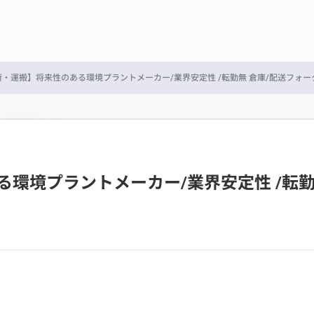
・運搬】将来性のある環境プラントメーカー/業界安定性 /転勤無 倉庫/配送フォ
環境プラントメーカー/業界安定性 /転勤