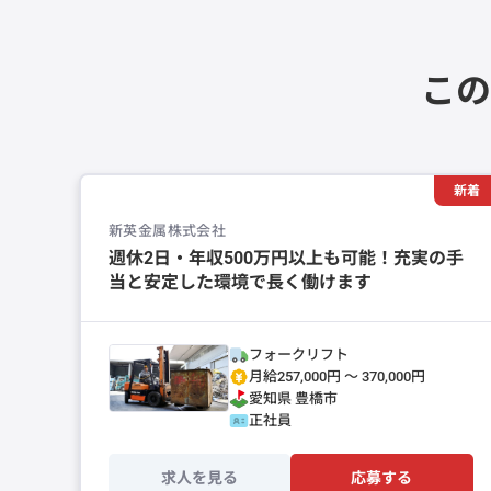
この
新着
新英金属株式会社
週休2日・年収500万円以上も可能！充実の手
当と安定した環境で長く働けます
フォークリフト
月給257,000円 〜 370,000円
愛知県
豊橋市
正社員
求人を見る
応募する