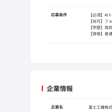
応募条件
【必須】4t
【尚可】フォ
【学歴】高
【資格】普
企業情報
企業名
富士工機株