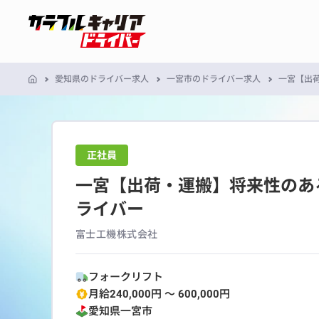
愛知県のドライバー求人
一宮市のドライバー求人
一宮【出荷
正社員
一宮【出荷・運搬】将来性のある
ライバー
富士工機株式会社
フォークリフト
月給240,000円 〜 600,000円
愛知県
一宮市