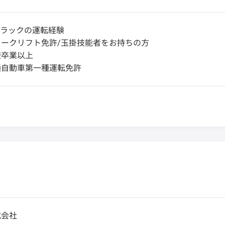
トラックの運転経験
ークリフト免許/玉掛技能者をお持ちの方
校卒業以上
通自動車第一種運転免許
式会社