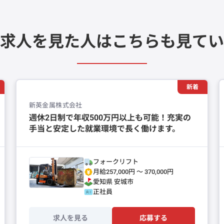
求人を見た人は
こちらも見てい
新着
新英金属株式会社
週休2日制で年収500万円以上も可能！充実の
手当と安定した就業環境で長く働けます。
フォークリフト
月給257,000円 〜 370,000円
愛知県
安城市
正社員
求人を見る
応募する