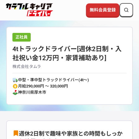
無料会員登録
正社員
4tトラックドライバー[週休2日制・入
社祝い金12万円・家賃補助あり]
株式会社タムラ
中型・準中型トラックドライバー(4t～)
月給290,000円 〜 320,000円
神奈川県
厚木市
週休2日制で趣味や家族との時間もしっか