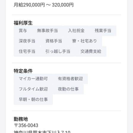
月給290,000円 〜 320,000円
福利厚生
賞与
無事故手当
入社祝金
残業手当
深夜手当
資格手当
寮・社宅あり
住宅手当
引っ越し手当
交通費支給
特定条件
マイカー通勤可
有資格者歓迎
フルタイム歓迎
夜勤の仕事
早朝・朝の仕事
勤務地
〒356-0043
神奈川県
厚木市
下川入7-10