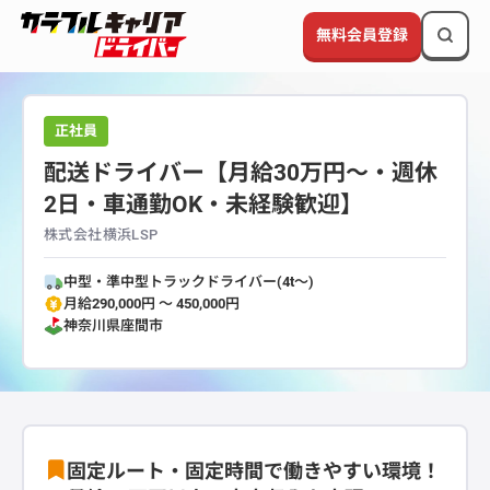
無料会員登録
正社員
配送ドライバー【月給30万円～・週休
2日・車通勤OK・未経験歓迎】
株式会社横浜LSP
中型・準中型トラックドライバー(4t～)
月給290,000円 〜 450,000円
神奈川県
座間市
固定ルート・固定時間で働きやすい環境！