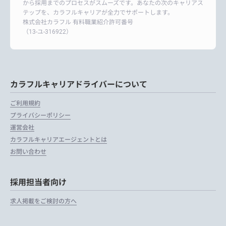
から採用までのプロセスがスムーズです。あなたの次のキャリアス
テップを、カラフルキャリアが全力でサポートします。
株式会社カラフル 有料職業紹介許可番号
（13-ユ-316922）
カラフルキャリアドライバーについて
ご利用規約
プライバシーポリシー
運営会社
カラフルキャリアエージェントとは
お問い合わせ
採用担当者向け
求人掲載をご検討の方へ