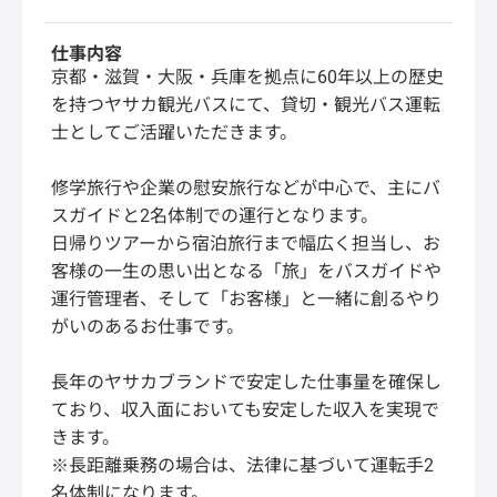
仕事内容
京都・滋賀・大阪・兵庫を拠点に60年以上の歴史
を持つヤサカ観光バスにて、貸切・観光バス運転
士としてご活躍いただきます。
修学旅行や企業の慰安旅行などが中心で、主にバ
スガイドと2名体制での運行となります。
日帰りツアーから宿泊旅行まで幅広く担当し、お
客様の一生の思い出となる「旅」をバスガイドや
運行管理者、そして「お客様」と一緒に創るやり
がいのあるお仕事です。
長年のヤサカブランドで安定した仕事量を確保し
ており、収入面においても安定した収入を実現で
きます。
※長距離乗務の場合は、法律に基づいて運転手2
名体制になります。