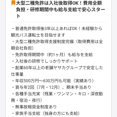
大型二種免許は入社後取得OK！費用全額
負担・研修期間中も給与支給で安心スター
ト
・普通免許取得後3年以上あればOK！未経験から
観光バス運転士を目指せます
・大型二種免許取得支援制度完備（取得費用は全
額会社負担）
・免許取得期間中（約1ヶ月）も給与を支給
・入社後の研修でしっかりサポート
・創業60年以上の老舗ヤサカグループで安定した
仕事量
・年収500万円～630万円も可能（実績あり）
・賞与年2回（7月・12月）、期末手当あり
・各種手当充実（残業・ワンマン・キロ・深夜勤
務・宿泊・夜行）
・無事故報奨金制度あり
・家族手当支給（独身の方にも支給）