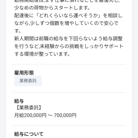
勤務開始後は,まず仕事に慣れることを最優先し,
少なめの荷物からスタートします。
配達後に「どれくらいなら運べそうか」を相談し
ながら,少しずつ個数を増やしていくので安心で
す。
新人期間は前職の給与を下回らないよう給与調整
を行うなど,未経験からの挑戦をしっかりサポート
する環境が整っています。
雇用形態
業務委託
給与
【業務委託】
月給200,000円 〜 700,000円
給与について