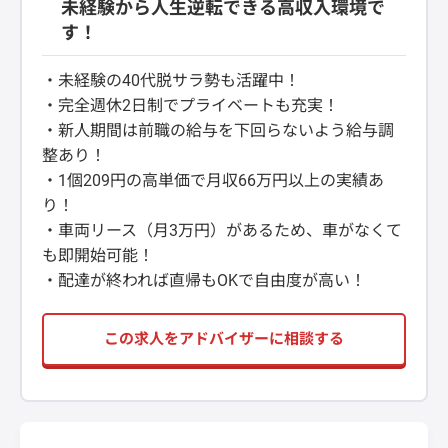
未経験から人生逆転できる高収入環境で
す！
・未経験の40代脱サラ勢も活躍中！
・完全週休2日制でプライベートも充実！
・新人期間は前職の給与を下回らないよう給与調
整あり！
・1個209円の高単価で月収66万円以上の実績あ
り！
・車両リース（月3万円）があるため、車がなくて
も即開始可能！
・配達が終われば直帰もOKで自由度が高い！
この求人をアドバイザーに相談する