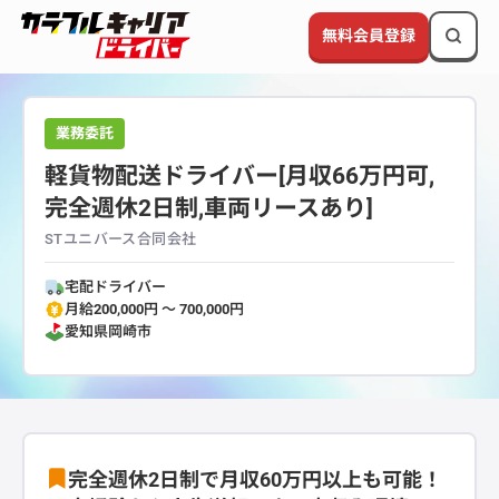
無料会員登録
業務委託
軽貨物配送ドライバー[月収66万円可,
完全週休2日制,車両リースあり]
STユニバース合同会社
宅配ドライバー
月給200,000円 〜 700,000円
愛知県
岡崎市
完全週休2日制で月収60万円以上も可能！