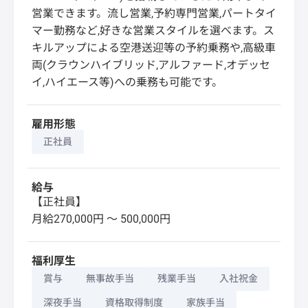
営業できます。流し営業,予約専門営業,パートタイ
マー勤務など,好きな営業スタイルを選べます。ス
キルアップによる空港送迎等の予約乗務や,高級車
両(クラウンハイブリッド,アルファード,オデッセ
イ,ハイエース等)への乗務も可能です。
雇用形態
正社員
給与
【正社員】
月給270,000円 〜 500,000円
福利厚生
賞与
無事故手当
残業手当
入社祝金
深夜手当
資格取得制度
家族手当