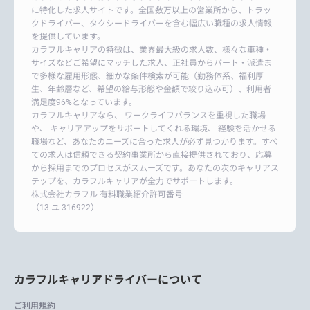
に特化した求人サイトです。全国数万以上の営業所から、トラッ
クドライバー、タクシードライバーを含む幅広い職種の求人情報
を提供しています。
カラフルキャリアの特徴は、業界最大級の求人数、様々な車種・
サイズなどご希望にマッチした求人、正社員からパート・派遣ま
で多様な雇用形態、細かな条件検索が可能（勤務体系、福利厚
生、年齢層など、希望の給与形態や金額で絞り込み可）、利用者
満足度96%となっています。
カラフルキャリアなら、 ワークライフバランスを重視した職場
や、 キャリアアップをサポートしてくれる環境、 経験を活かせる
職場など、あなたのニーズに合った求人が必ず見つかります。すべ
ての求人は信頼できる契約事業所から直接提供されており、応募
から採用までのプロセスがスムーズです。あなたの次のキャリアス
テップを、カラフルキャリアが全力でサポートします。
株式会社カラフル 有料職業紹介許可番号
（13-ユ-316922）
カラフルキャリアドライバーについて
ご利用規約