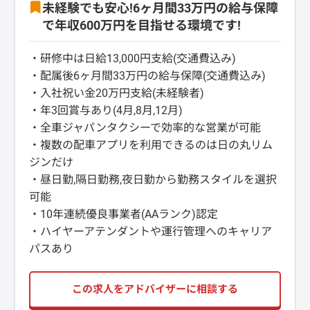
未経験でも安心!6ヶ月間33万円の給与保障
で年収600万円を目指せる環境です!
・研修中は日給13,000円支給(交通費込み)
・配属後6ヶ月間33万円の給与保障(交通費込み)
・入社祝い金20万円支給(未経験者)
・年3回賞与あり(4月,8月,12月)
・全車ジャパンタクシーで効率的な営業が可能
・複数の配車アプリを利用できるのは日の丸リム
ジンだけ
・昼日勤,隔日勤務,夜日勤から勤務スタイルを選択
可能
・10年連続優良事業者(AAランク)認定
・ハイヤーアテンダントや運行管理へのキャリア
パスあり
この求人をアドバイザーに相談する