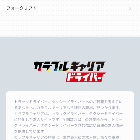
フォークリフト
トラックドライバー、タクシードライバーへのご転職を考えてい
るあなたへ、カラフルキャリアなら理想の職場が見つかります。
カラフルキャリアは、トラックドライバー、タクシードライバー
に特化した求人サイトです。全国数万以上の営業所から、トラッ
クドライバー、タクシードライバーを含む幅広い職種の求人情報
を提供しています。
カラフルキャリアの特徴は、業界最大級の求人数、様々な車種・