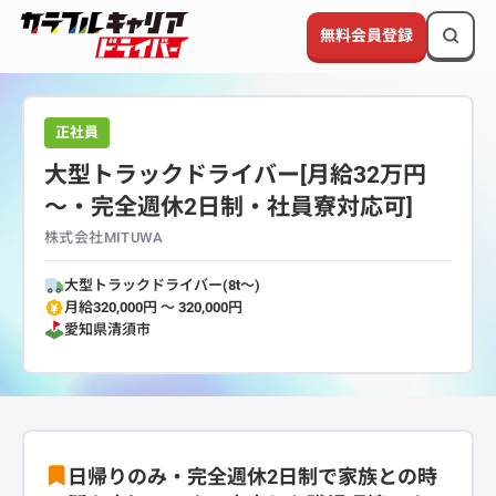
無料会員登録
正社員
大型トラックドライバー[月給32万円
～・完全週休2日制・社員寮対応可]
株式会社MITUWA
大型トラックドライバー(8t～)
月給320,000円 〜 320,000円
愛知県
清須市
日帰りのみ・完全週休2日制で家族との時