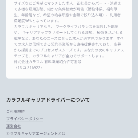
サイズなどご希望にマッチした求人、正社員からパート・派遣ま
で多様な雇用形態、細かな条件検索が可能（勤務体系、福利厚
生、年齢層など、希望の給与形態や金額で絞り込み可）、利用者
満足度96%となっています。
カラフルキャリアなら、 ワークライフバランスを重視した職場
や、 キャリアアップをサポートしてくれる環境、 経験を活かせる
職場など、あなたのニーズに合った求人が必ず見つかります。すべ
ての求人は信頼できる契約事業所から直接提供されており、応募
から採用までのプロセスがスムーズです。あなたの次のキャリアス
テップを、カラフルキャリアが全力でサポートします。
株式会社カラフル 有料職業紹介許可番号
（13-ユ-316922）
カラフルキャリアドライバーについて
ご利用規約
プライバシーポリシー
運営会社
カラフルキャリアエージェントとは