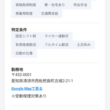
資格取得制度
寮・社宅あり
早出手当
再雇用制度
交通費支給
特定条件
固定シフト制
マイカー通勤可
有資格者歓迎
フルタイム歓迎
土日休み
日勤の仕事
勤務地
〒452-0001
愛知県
清須市
西枇杷島町古城2-21-1
Google Mapで見る
※受動喫煙対策あり