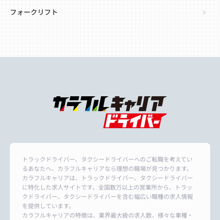
フォークリフト
トラックドライバー、タクシードライバーへのご転職を考えてい
るあなたへ、カラフルキャリアなら理想の職場が見つかります。
カラフルキャリアは、トラックドライバー、タクシードライバー
に特化した求人サイトです。全国数万以上の営業所から、トラッ
クドライバー、タクシードライバーを含む幅広い職種の求人情報
を提供しています。
カラフルキャリアの特徴は、業界最大級の求人数、様々な車種・