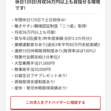
休日125日!月収36万円以上も目指せる環境
です!
・年間休日125日で土日祝休み!
・働きやすい職場認証制度「二つ星」取得!
・月収36万円以上も可能!
・賞与年2回(夏冬/昨年度実績:合計3.3カ月分)!
・業績連動賞与あり(過去3年平均50万円支給実績)!
・連続10日休暇取得制度あり(取得率ほぼ100%)!
・残業代全額支給(1分単位)!
・大型乗務手当31,000円!
・無事故手当20,000円!
・お誕生日プチプレゼントあり!
・資格取得支援制度あり!
・産休・育児休暇取得実績あり!
この求人をアドバイザーに相談する