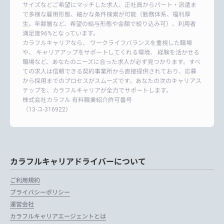
サイズなどご希望にマッチした求人、正社員からパート・派遣ま
で多様な雇用形態、細かな条件検索が可能（勤務体系、福利厚
生、年齢層など、希望の給与形態や金額で絞り込み可）、利用者
満足度96%となっています。
カラフルキャリアなら、 ワークライフバランスを重視した職場
や、 キャリアアップをサポートしてくれる環境、 経験を活かせる
職場など、あなたのニーズに合った求人が必ず見つかります。すべ
ての求人は信頼できる契約事業所から直接提供されており、応募
から採用までのプロセスがスムーズです。あなたの次のキャリアス
テップを、カラフルキャリアが全力でサポートします。
株式会社カラフル 有料職業紹介許可番号
（13-ユ-316922）
カラフルキャリアドライバーについて
ご利用規約
プライバシーポリシー
運営会社
カラフルキャリアエージェントとは