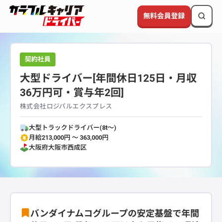
無料会員登録
契約社員
大型ドライバー[年間休日125日・月収
36万円可・賞与年2回]
株式会社ロジパルエクスプレス
大型トラックドライバー(8t～)
月給213,000円 〜 363,000円
大阪府
大阪市西成区
バンダイナムコグループの安定基盤で年間