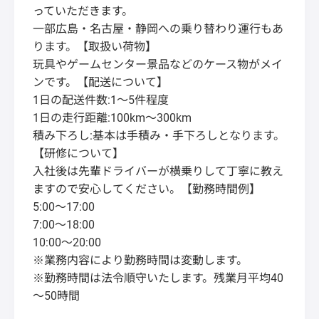
っていただきます。
一部広島・名古屋・静岡への乗り替わり運行もあ
ります。【取扱い荷物】
玩具やゲームセンター景品などのケース物がメイ
ンです。【配送について】
1日の配送件数:1～5件程度
1日の走行距離:100km～300km
積み下ろし:基本は手積み・手下ろしとなります。
【研修について】
入社後は先輩ドライバーが横乗りして丁寧に教え
ますので安心してください。【勤務時間例】
5:00～17:00
7:00～18:00
10:00～20:00
※業務内容により勤務時間は変動します。
※勤務時間は法令順守いたします。残業月平均40
～50時間