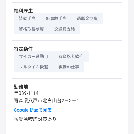
福利厚生
皆勤手当
無事故手当
退職金制度
資格取得制度
交通費支給
特定条件
マイカー通勤可
有資格者歓迎
フルタイム歓迎
夜勤の仕事
勤務地
〒039-1114
青森県
八戸市
北白山台2－3－1
Google Mapで見る
※受動喫煙対策あり