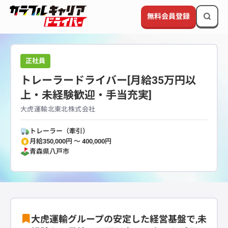
無料会員登録
正社員
トレーラードライバー[月給35万円以
上・未経験歓迎・手当充実]
大虎運輸北東北株式会社
トレーラー（牽引）
月給350,000円 〜 400,000円
青森県
八戸市
大虎運輸グループの安定した経営基盤で,未