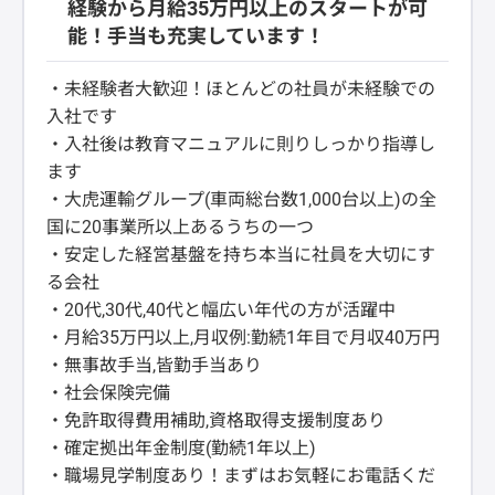
経験から月給35万円以上のスタートが可
能！手当も充実しています！
・未経験者大歓迎！ほとんどの社員が未経験での
入社です
・入社後は教育マニュアルに則りしっかり指導し
ます
・大虎運輸グループ(車両総台数1,000台以上)の全
国に20事業所以上あるうちの一つ
・安定した経営基盤を持ち本当に社員を大切にす
る会社
・20代,30代,40代と幅広い年代の方が活躍中
・月給35万円以上,月収例:勤続1年目で月収40万円
・無事故手当,皆勤手当あり
・社会保険完備
・免許取得費用補助,資格取得支援制度あり
・確定拠出年金制度(勤続1年以上)
・職場見学制度あり！まずはお気軽にお電話くだ