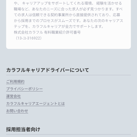
や、 キャリアアップをサポートしてくれる環境、 経験を活かせる
職場など、あなたのニーズに合った求人が必ず見つかります。すべ
ての求人は信頼できる契約事業所から直接提供されており、応募
から採用までのプロセスがスムーズです。あなたの次のキャリアス
テップを、カラフルキャリアが全力でサポートします。
株式会社カラフル 有料職業紹介許可番号
（13-ユ-316922）
カラフルキャリアドライバーについて
ご利用規約
プライバシーポリシー
運営会社
カラフルキャリアエージェントとは
お問い合わせ
採用担当者向け