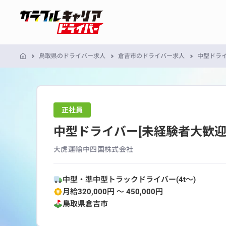
鳥取県のドライバー求人
倉吉市のドライバー求人
中型ドライ
正社員
中型ドライバー[未経験者大歓迎
大虎運輸中四国株式会社
中型・準中型トラックドライバー(4t～)
月給320,000円 〜 450,000円
鳥取県
倉吉市