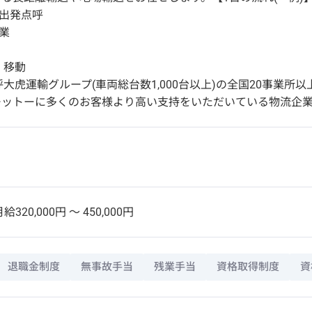
社・出発点呼
作業
し・移動
了点呼大虎運輸グループ(車両総台数1,000台以上)の全国20事業
モットーに多くのお客様より高い支持をいただいている物流企
給320,000円 〜 450,000円
退職金制度
無事故手当
残業手当
資格取得制度
資