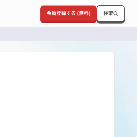
会員登録する (無料)
検索