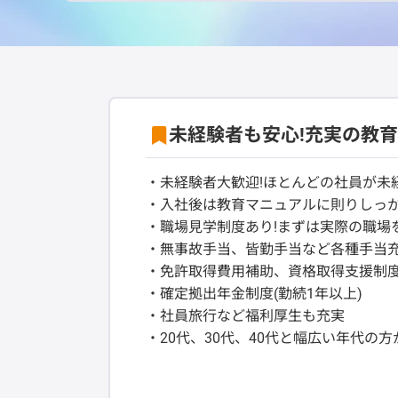
未経験者も安心!充実の教
・未経験者大歓迎!ほとんどの社員が未
・入社後は教育マニュアルに則りしっ
・職場見学制度あり!まずは実際の職場
・無事故手当、皆勤手当など各種手当
・免許取得費用補助、資格取得支援制
・確定拠出年金制度(勤続1年以上)
・社員旅行など福利厚生も充実
・20代、30代、40代と幅広い年代の