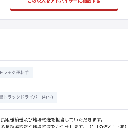
この求人をアドバイザーに相談する
トラック運転手
型トラックドライバー(4t～)
の長距離輸送及び地場輸送を担当していただきます。
る長距離輸送や地場輸送をお任せします。【1日の流れ(一例)