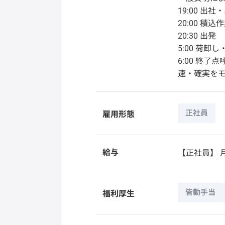
19:00 出
20:00 積込
20:30 出発
5:00 荷卸
6:00 終
速・確実を
正社員
雇用形態
給与
【正社員】
月
皆勤手当
福利厚生