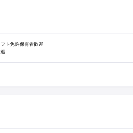
リフト免許保有者歓迎
歓迎