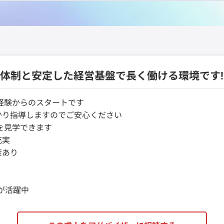
育体制と安定した経営基盤で長く働ける環境です!
経験からのスタートです
かり指導しますのでご安心ください
を見学できます
充実
度あり
方が活躍中